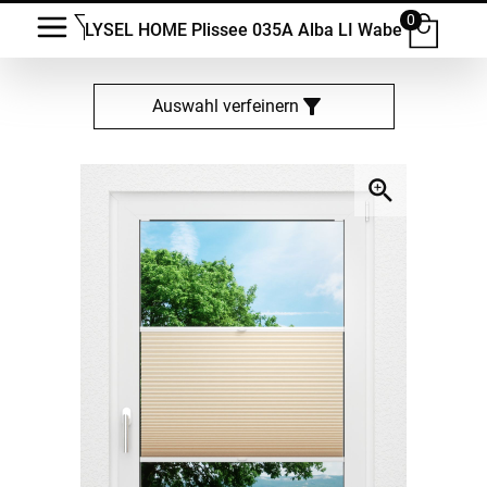
0
LYSEL HOME Plissee 035A Alba LI Wabe
Auswahl verfeinern