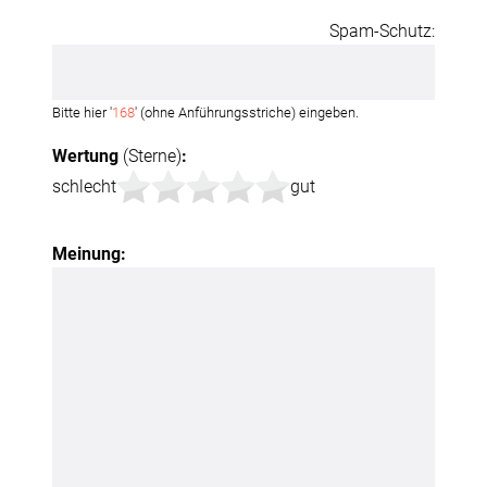
Spam-Schutz:
Bitte hier '
168
' (ohne Anführungsstriche) eingeben.
Wertung
(Sterne)
:
schlecht
gut
Meinung: