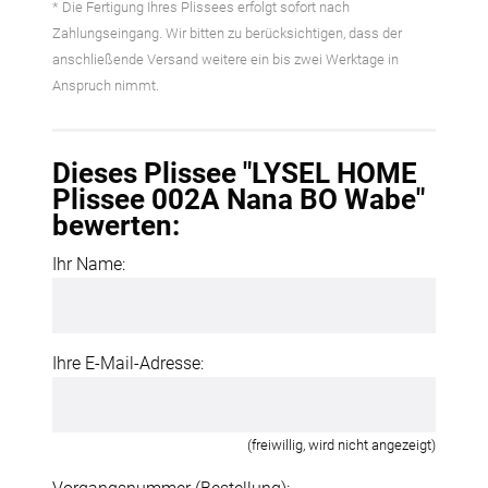
* Die Fertigung Ihres Plissees erfolgt sofort nach
Zahlungseingang. Wir bitten zu berücksichtigen, dass der
anschließende Versand weitere ein bis zwei Werktage in
Anspruch nimmt.
Dieses Plissee "LYSEL HOME
Plissee 002A Nana BO Wabe"
bewerten:
Ihr Name:
Ihre E-Mail-Adresse:
(freiwillig, wird nicht angezeigt)