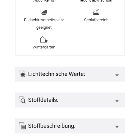
Abdunkelnd
feucht abwischbar
Bildschirmarbeitsplatz
Schlafbereich
geeignet
Wintergarten
Lichttechnische Werte:
Stoffdetails:
Stoffbeschreibung: