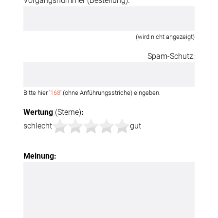
Vorgangsnummer (Bestellung):
(wird nicht angezeigt)
Spam-Schutz:
Bitte hier '
168
' (ohne Anführungsstriche) eingeben.
Wertung
(Sterne)
:
schlecht
gut
Meinung: