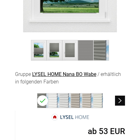
Gruppe
LYSEL HOME Nana BO Wabe
/ erhältlich
in folgenden Farben
ab
53
EUR