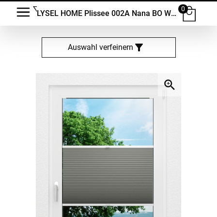
0
LYSEL HOME Plissee 002A Nana BO Wabe
Auswahl verfeinern