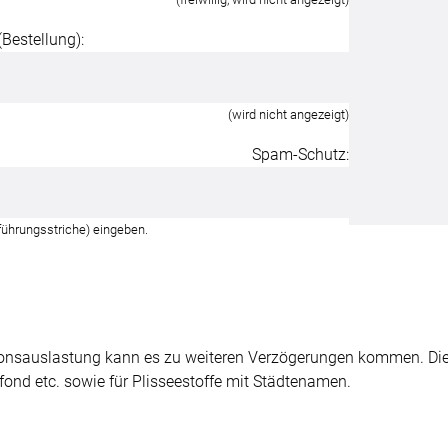
Unsere Versand
estellung):
(wird nicht angezeigt)
Spam-Schutz:
führungsstriche) eingeben.
onsauslastung kann es zu weiteren Verzögerungen kommen. Dies 
fond etc. sowie für Plisseestoffe mit Städtenamen.