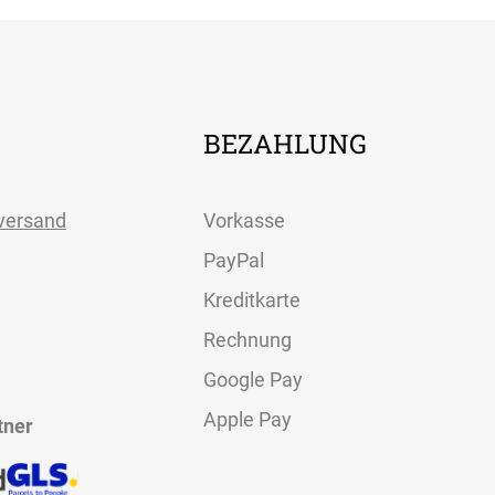
BEZAHLUNG
versand
Vorkasse
PayPal
Kreditkarte
Rechnung
Google Pay
Apple Pay
tner