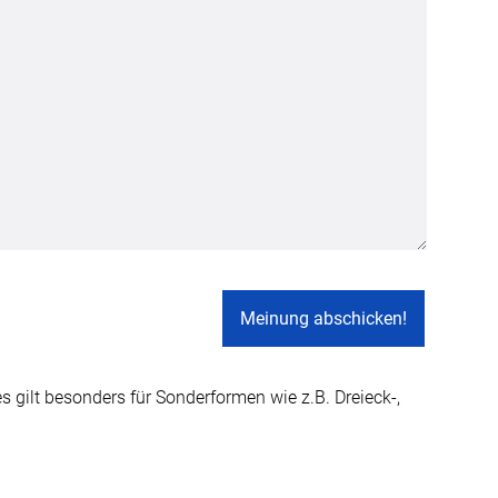
Apple Pay
partner
gilt besonders für Sonderformen wie z.B. Dreieck-,