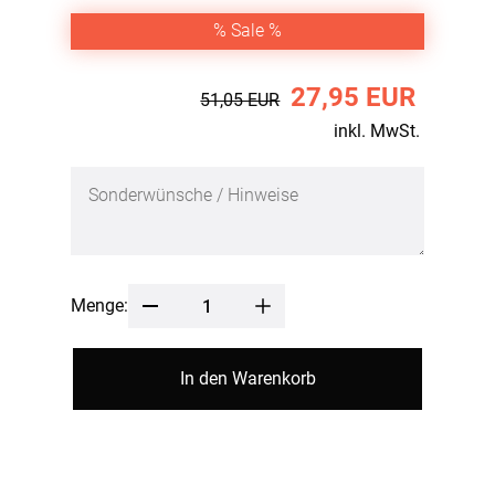
% Sale %
27,95 EUR
51,05 EUR
inkl. MwSt.
Menge:
In den Warenkorb