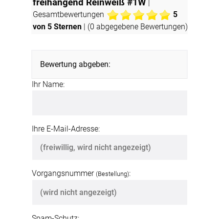
freihängend Reinweiß #1W
|
Gesamtbewertungen
5
von 5 Sternen
| (
0
abgegebene Bewertungen)
Bewertung abgeben:
Ihr Name:
Ihre E-Mail-Adresse:
Vorgangsnummer
:
(Bestellung)
Spam-Schutz: