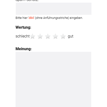
Bitte hier '
d84
' (ohne Anführungsstriche) eingeben.
Wertung:
schlecht
gut
Meinung: