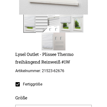
Lysel Outlet - Plissee Thermo
freihängend Reinweiß #1W
Artikelnummer: 21523-
62676
Fertiggröße
Größe