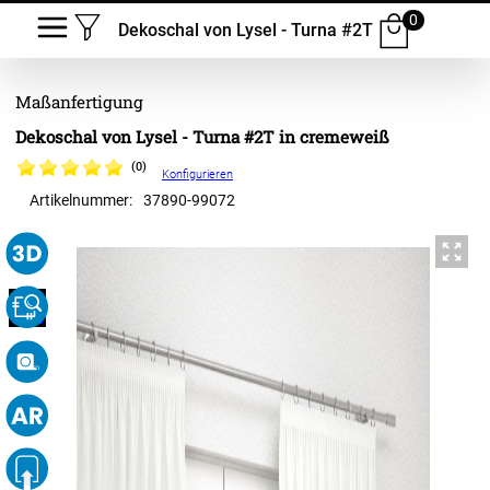
0
Dekoschal von Lysel - Turna #2T
Dekoschal von Lysel - Turna #2T in cremeweiß
(0)
Konfigurieren
Artikelnummer:
37890
-
99072