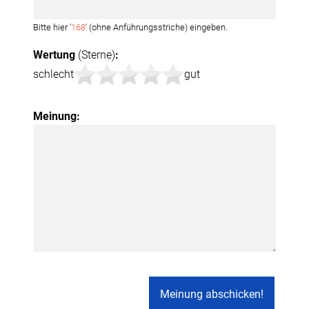
Bitte hier '
168
' (ohne Anführungsstriche) eingeben.
Wertung
(Sterne)
:
schlecht
gut
Meinung: