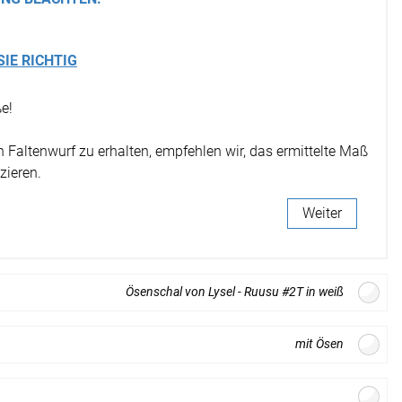
r
SIE RICHTIG
e!
Faltenwurf zu erhalten, empfehlen wir, das ermittelte Maß
zieren.
Weiter
Ösenschal von Lysel - Ruusu #2T in weiß
mit Ösen
offdesign