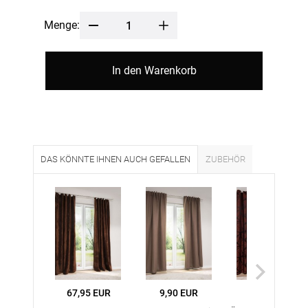
Menge:
In den Warenkorb
DAS KÖNNTE IHNEN AUCH GEFALLEN
ZUBEHÖR
67,95 EUR
9,90 EUR
60,45 EUR