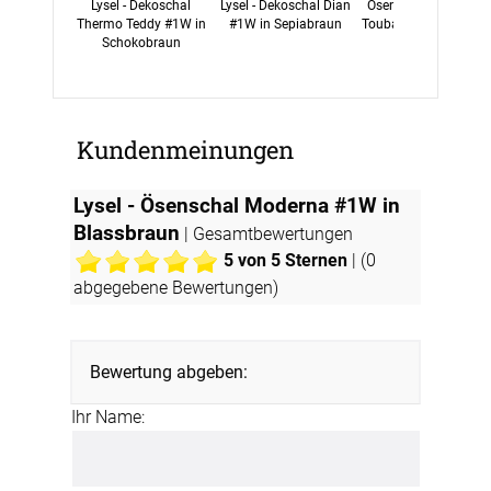
Lysel - Dekoschal
Lysel - Dekoschal Dian
Ösenschal von Lysel 
Thermo Teddy #1W in
#1W in Sepiabraun
Touba #1W in rotbra
Schokobraun
Kundenmeinungen
Lysel - Ösenschal Moderna #1W in
Blassbraun
| Gesamtbewertungen
5
von 5 Sternen
| (
0
abgegebene Bewertungen)
Bewertung abgeben:
Ihr Name: