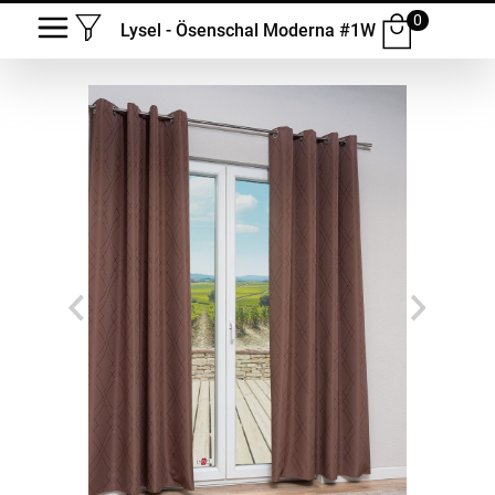
0
Lysel - Ösenschal Moderna #1W