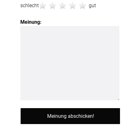
schlecht
gut
Meinung: