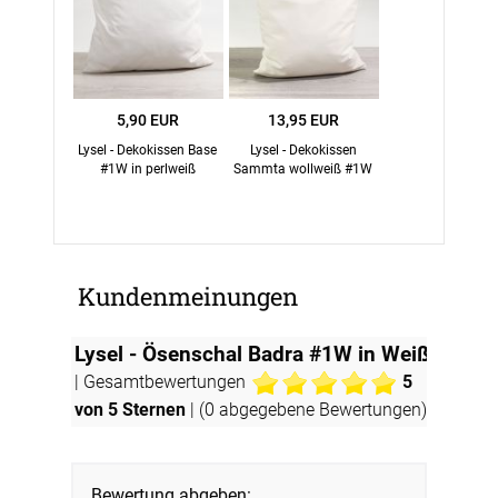
5,90 EUR
13,95 EUR
Lysel - Dekokissen Base
Lysel - Dekokissen
#1W in perlweiß
Sammta wollweiß #1W
Kundenmeinungen
Lysel - Ösenschal Badra #1W in Weiß
| Gesamtbewertungen
5
von 5 Sternen
| (
0
abgegebene Bewertungen)
Bewertung abgeben: