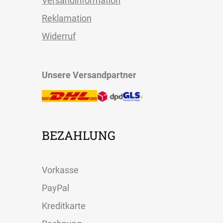
Versandinformation
Reklamation
Widerruf
Unsere Versandpartner
BEZAHLUNG
Vorkasse
PayPal
Kreditkarte