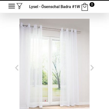
0
Lysel - Ösenschal Badra #1W