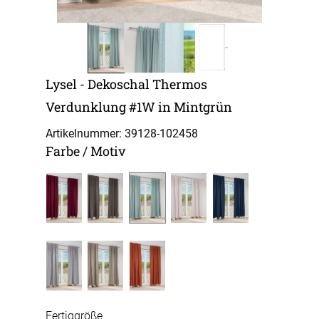
Lysel - Dekoschal Thermos
Verdunklung #1W in Mintgrün
Artikelnummer: 39128-
102458
Farbe / Motiv
Fertiggröße