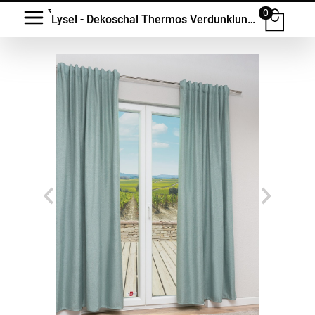
0
Lysel - Dekoschal Thermos Verdunklung #1W