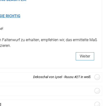
r
SIE RICHTIG
e!
Faltenwurf zu erhalten, empfehlen wir, das ermittelte Maß
zieren.
Weiter
Dekoschal von Lysel - Ruusu #2T in weiß
offdesign
d