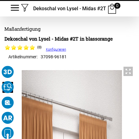
0
Dekoschal von Lysel - Midas #2T
Dekoschal von Lysel - Midas #2T in blassorange
(0)
Konfigurieren
Artikelnummer:
37098
-
96181