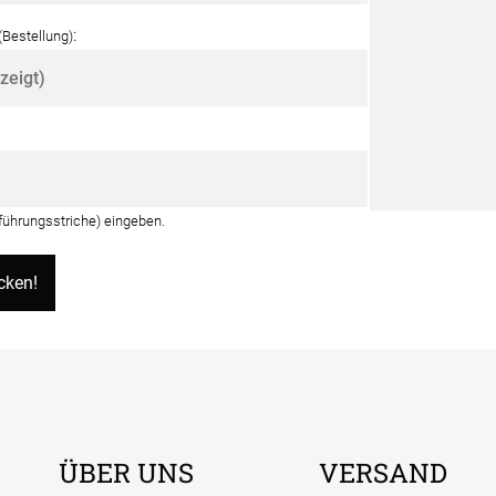
:
(Bestellung)
nführungsstriche) eingeben.
ÜBER UNS
VERSAND