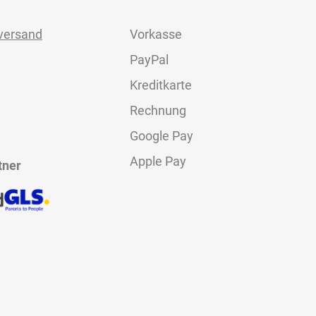
versand
Vorkasse
PayPal
Kreditkarte
Rechnung
Google Pay
Apple Pay
tner