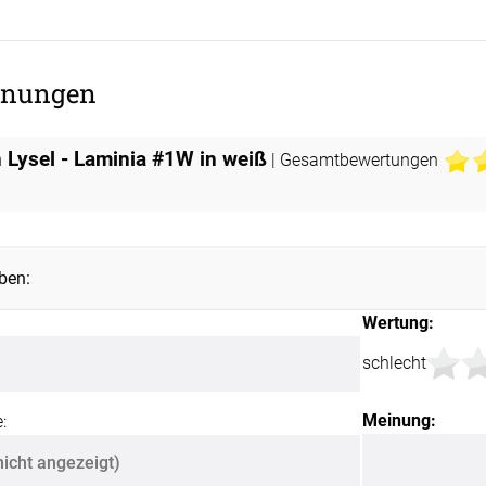
Unsere Versand
nungen
 Lysel - Laminia #1W in weiß
| Gesamtbewertungen
ben:
Wertung:
schlecht
Meinung:
: