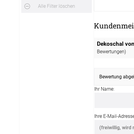
12:00 - 13.00 Uhr
Alle Filter löschen
Live Chat
Kundenmei
service@window-fashion.de
Dekoschal von
Bewertungen)
Bewertung abge
Ihr Name:
Ihre E-Mail-Adresse