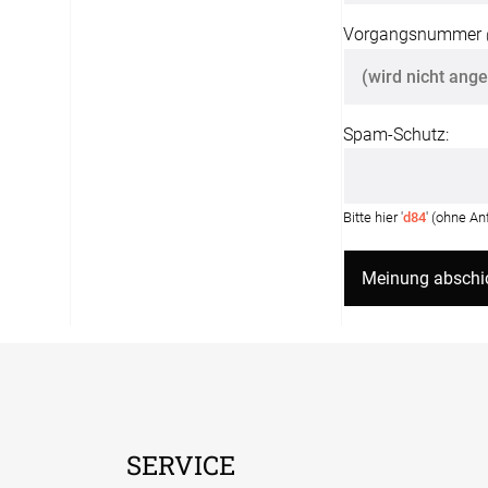
Vorgangsnummer
Spam-Schutz:
Bitte hier '
d84
' (ohne A
SERVICE