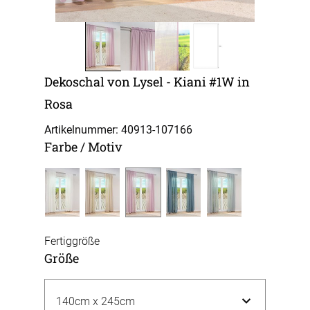
Dekoschal von Lysel - Kiani #1W in
Rosa
Artikelnummer: 40913-
107166
Farbe / Motiv
Fertiggröße
Größe