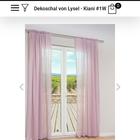
0
Dekoschal von Lysel - Kiani #1W