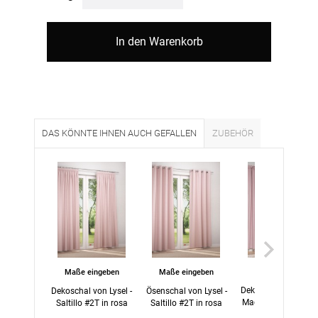
In den Warenkorb
DAS KÖNNTE IHNEN AUCH GEFALLEN
ZUBEHÖR
55,45 EUR
Maße eingeben
Maße eingeben
Dekoschal von Lysel 
Dekoschal von Lysel -
Ösenschal von Lysel -
Madina #1W in ros
Saltillo #2T in rosa
Saltillo #2T in rosa