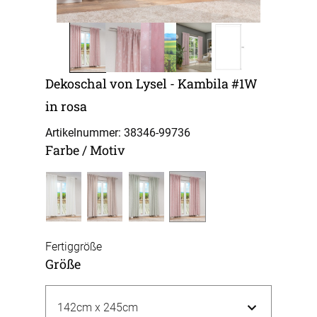
Dekoschal von Lysel - Kambila #1W
in rosa
Artikelnummer: 38346-
99736
Farbe / Motiv
Fertiggröße
Größe