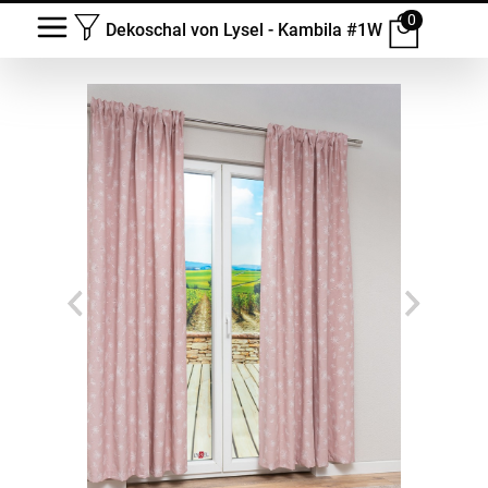
0
Dekoschal von Lysel - Kambila #1W