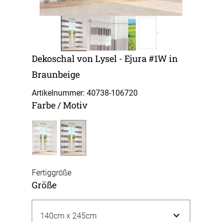
Dekoschal von Lysel - Ejura #1W in
Braunbeige
Artikelnummer: 40738-
106720
Farbe / Motiv
Fertiggröße
Größe