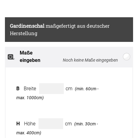
Chlor- bleiche nicht
möglich
Gardinenschal
maßgefertigt aus deutscher
Herstellung
Maße
Breite: 100cm, Höhe: 220cm
eingeben
B
Breite
cm
(min. 60cm -
max. 1000cm)
H
Höhe
cm
(min. 30cm -
max. 400cm)