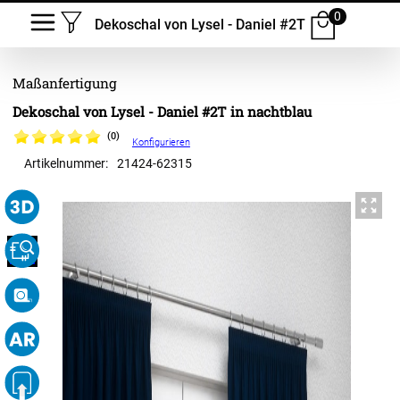
0
Dekoschal von Lysel - Daniel #2T
Dekoschal von Lysel - Daniel #2T in nachtblau
(0)
Konfigurieren
Artikelnummer:
21424
-
62315