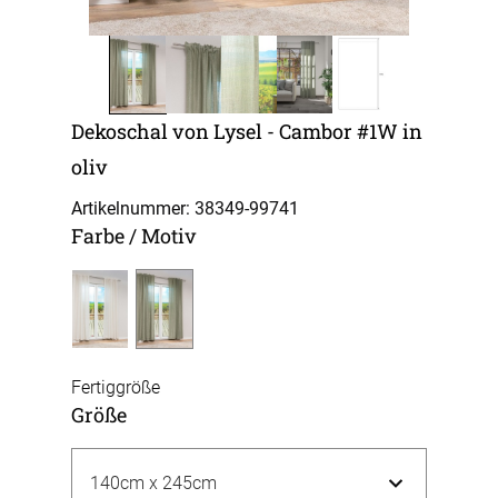
Dekoschal von Lysel - Cambor #1W in
oliv
Artikelnummer: 38349-
99741
Farbe / Motiv
Fertiggröße
Größe