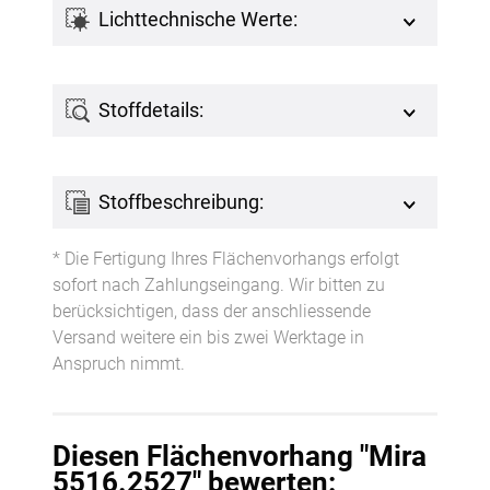
Lichttechnische Werte:
Stoffdetails:
Stoffbeschreibung:
* Die Fertigung Ihres Flächenvorhangs erfolgt
sofort nach Zahlungseingang. Wir bitten zu
berücksichtigen, dass der anschliessende
Versand weitere ein bis zwei Werktage in
Anspruch nimmt.
Diesen Flächenvorhang "Mira
5516.2527" bewerten: