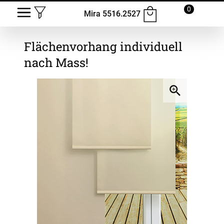
0
Mira 5516.2527
Flächenvorhang
individuell
nach Mass!