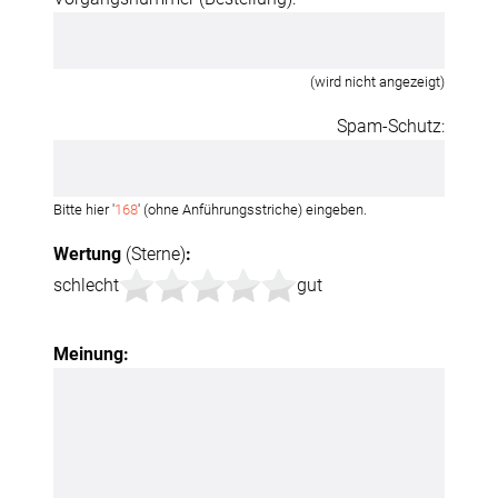
(wird nicht angezeigt)
Spam-Schutz:
Bitte hier '
168
' (ohne Anführungsstriche) eingeben.
Wertung
(Sterne)
:
schlecht
gut
Meinung: