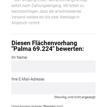
sofort nach Zahlungseingang. Wir bitten zu
berücksichtigen, dass der anschliessende
Versand weitere ein bis zwei Werktage in
Anspruch nimmt.
Diesen Flächenvorhang
"Palma 69.224" bewerten:
Ihr Name:
Ihre E-Mail-Adresse:
(freiwillig, wird nicht angezeigt)
Vorgangsnummer (Bestellung):