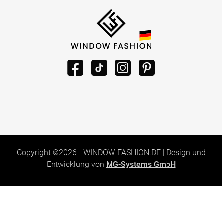
Copyright ©2026 -
WINDOW-FASHION.DE
|
Design und
Entwicklung von
MG-Systems GmbH