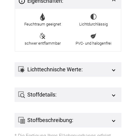
Eigenschaften:
Feuchtraum geeignet
Lichtdurchlässig
schwer entflammbar
PVC- und halogenfrei
Lichttechnische Werte:
Stoffdetails:
Stoffbeschreibung:
* Die Fertigung Ihres Flächenvorhangs erfolgt