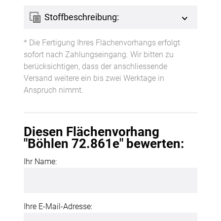
Stoffbeschreibung:
* Die Fertigung Ihres Flächenvorhangs erfolgt
sofort nach Zahlungseingang. Wir bitten zu
berücksichtigen, dass der anschliessende
Versand weitere ein bis zwei Werktage in
Anspruch nimmt.
Diesen Flächenvorhang
"Böhlen 72.861e" bewerten:
Ihr Name:
Ihre E-Mail-Adresse: