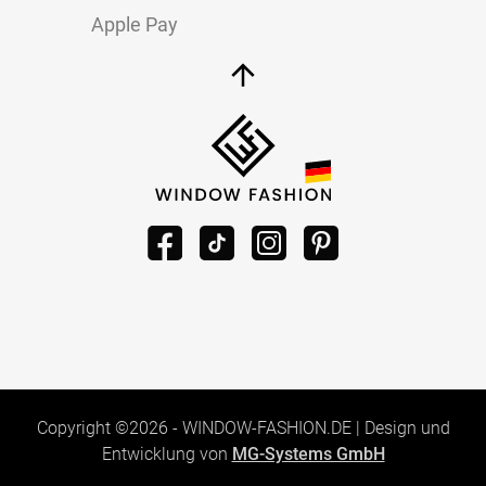
Apple Pay
Copyright ©2026 -
WINDOW-FASHION.DE
|
Design und
Entwicklung von
MG-Systems GmbH