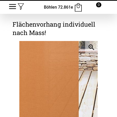
0
Böhlen 72.861e
Flächenvorhang
individuell
nach Mass!