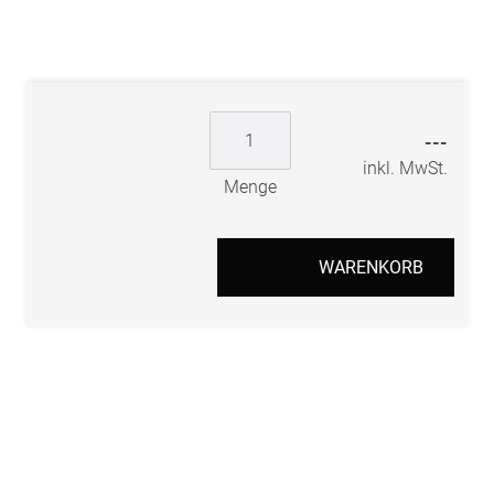
---
inkl. MwSt.
Menge
WARENKORB