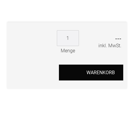
---
inkl. MwSt.
Menge
WARENKORB