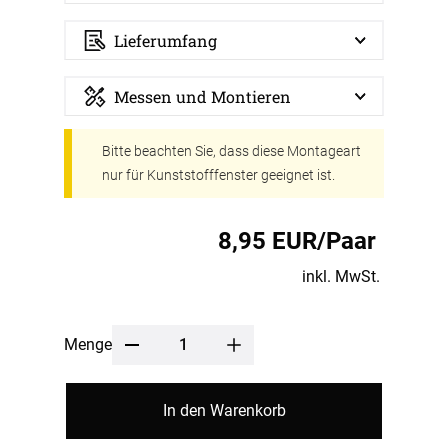
Lieferumfang
Messen und Montieren
Bitte beachten Sie, dass diese Montageart
nur für Kunststofffenster geeignet ist.
8,95 EUR/Paar
inkl. MwSt.
Menge
In den Warenkorb