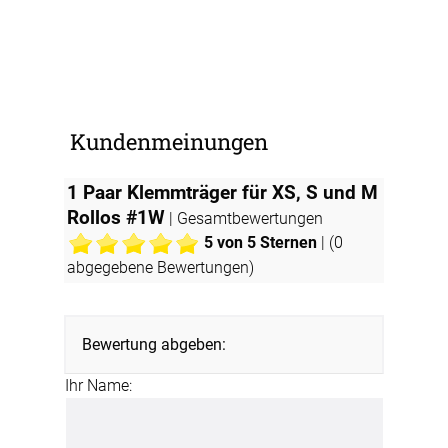
Kundenmeinungen
1 Paar Klemmträger für XS, S und M
Rollos #1W
| Gesamtbewertungen
5
von 5 Sternen
| (
0
abgegebene Bewertungen)
Bewertung abgeben:
Ihr Name: