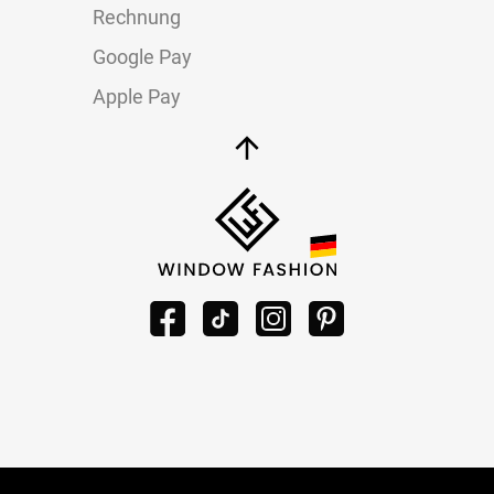
Rechnung
Google Pay
Apple Pay