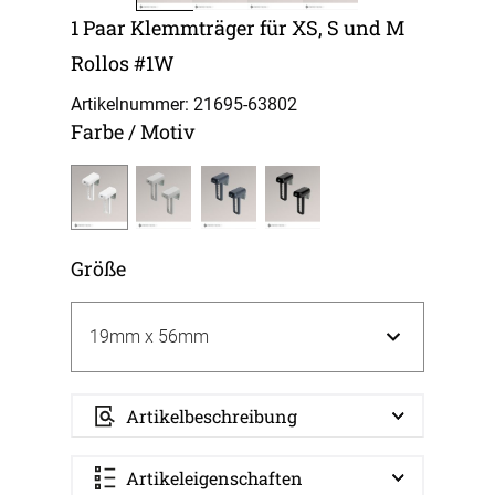
1 Paar Klemmträger für XS, S und M
Rollos #1W
Artikelnummer: 21695-
63802
Farbe / Motiv
Größe
Artikelbeschreibung
Artikeleigenschaften