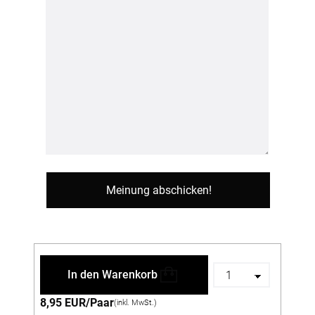
In den Warenkorb
8,95 EUR/Paar
(inkl. MwSt.)