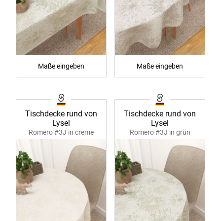
Maße eingeben
Maße eingeben
Tischdecke rund von
Tischdecke rund von
Lysel
Lysel
Romero #3J in creme
Romero #3J in grün
40051
40051