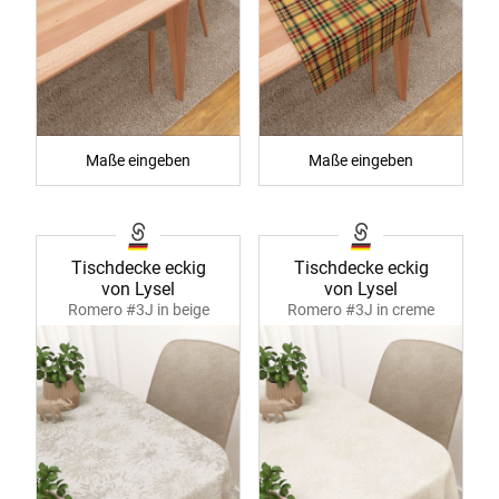
Maße eingeben
Maße eingeben
Tischdecke eckig
Tischdecke eckig
von Lysel
von Lysel
Romero #3J in beige
Romero #3J in creme
40050
40050