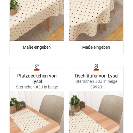
Maße eingeben
Maße eingeben
Platzdeckchen von
Tischläufer von Lysel
Lysel
Sternchen #3J in beige
Sternchen #3J in beige
39993
39992