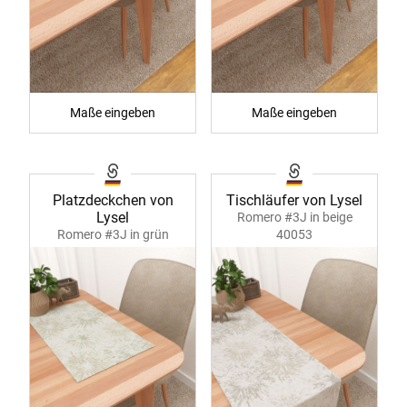
Maße eingeben
Maße eingeben
Platzdeckchen von
Tischläufer von Lysel
Lysel
Romero #3J in beige
Romero #3J in grün
40053
40052