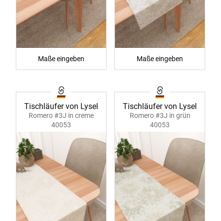
Maße eingeben
Maße eingeben
Tischläufer von Lysel
Tischläufer von Lysel
Romero #3J in creme
Romero #3J in grün
40053
40053