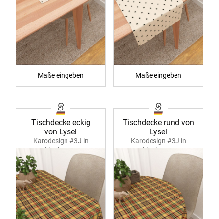
Maße eingeben
Maße eingeben
Tischdecke eckig
Tischdecke rund von
von Lysel
Lysel
Karodesign #3J in
Karodesign #3J in
multicolor 39994
multicolor 39995