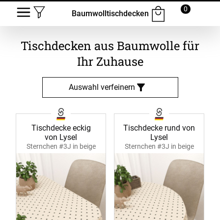
0
Baumwolltischdecken
Tischdecken aus Baumwolle für
Ihr Zuhause
Auswahl verfeinern
Tischdecke eckig
Tischdecke rund von
von Lysel
Lysel
Sternchen #3J in beige
Sternchen #3J in beige
39990
39991