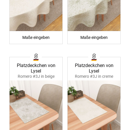
Maße eingeben
Maße eingeben
Platzdeckchen von
Platzdeckchen von
Lysel
Lysel
Romero #3J in beige
Romero #3J in creme
40052
40052