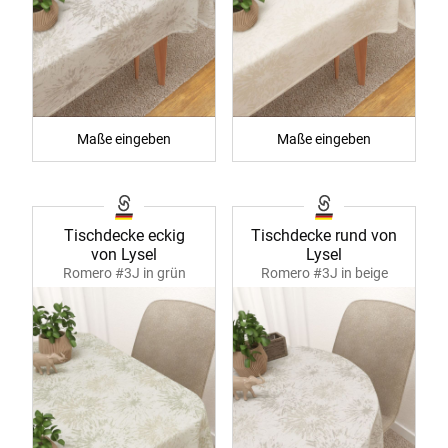
Maße eingeben
Maße eingeben
Tischdecke eckig
Tischdecke rund von
von Lysel
Lysel
Romero #3J in grün
Romero #3J in beige
40050
40051