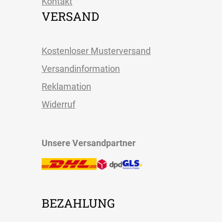
Kontakt
VERSAND
Kostenloser Musterversand
Versandinformation
Reklamation
Widerruf
Unsere Versandpartner
BEZAHLUNG