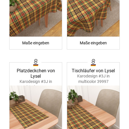
Maße eingeben
Maße eingeben
Platzdeckchen von
Tischläufer von Lysel
Lysel
Karodesign #3J in
Karodesign #3J in
multicolor 39997
multicolor 39996