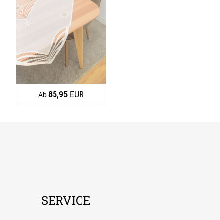
85,95
EUR
Ab
SERVICE