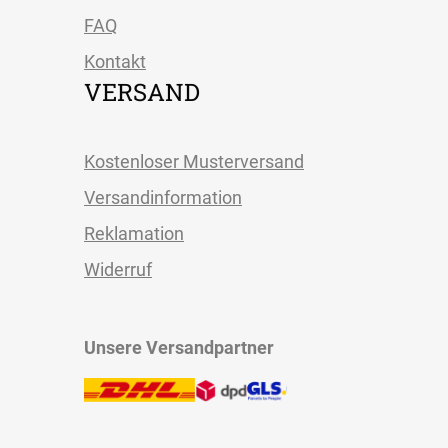
FAQ
Kontakt
VERSAND
Kostenloser Musterversand
Versandinformation
Reklamation
Widerruf
Unsere Versandpartner