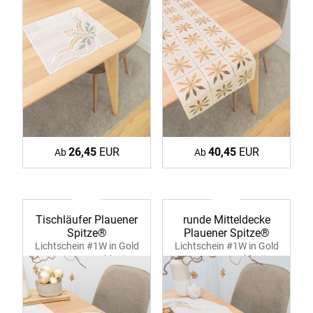
26,45
EUR
40,45
EUR
Ab
Ab
Tischläufer Plauener
runde Mitteldecke
Spitze®
Plauener Spitze®
Lichtschein #1W in Gold
Lichtschein #1W in Gold
39348 ecru-goldgrün
39372 ecru-goldgrün