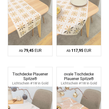
79,45
EUR
117,95
EUR
Ab
Ab
Tischdecke Plauener
ovale Tischdecke
Spitze®
Plauener Spitze®
Lichtschein #1W in Gold
Lichtschein #1W in Gold
39360 ecru-goldgrün
39355 ecru-gold