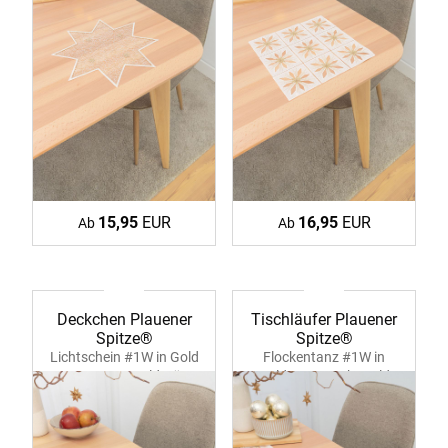
15,95
EUR
16,95
EUR
Ab
Ab
Deckchen Plauener
Tischläufer Plauener
Spitze®
Spitze®
Lichtschein #1W in Gold
Flockentanz #1W in
39381 ecru-goldgrün
Gold 39344 sekt-gold