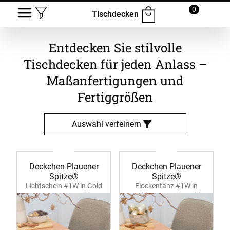
0
Tischdecken
Entdecken Sie stilvolle
Tischdecken für jeden Anlass –
Maßanfertigungen und
Fertiggrößen
Auswahl verfeinern
Deckchen Plauener
Deckchen Plauener
Spitze®
Spitze®
Lichtschein #1W in Gold
Flockentanz #1W in
39375 ecru-gold
Gold 39376 sekt-gold