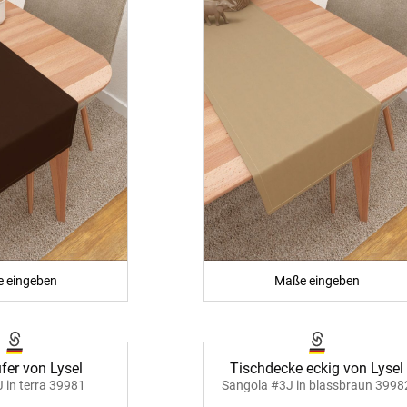
 eingeben
Maße eingeben
fer von Lysel
Tischdecke eckig von Lysel
J in terra 39981
Sangola #3J in blassbraun 3998