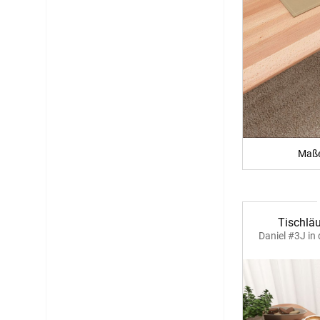
Maße
Tischläu
Daniel #3J in