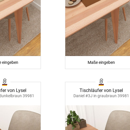
 eingeben
Maße eingeben
fer von Lysel
Tischläufer von Lysel
 dunkelbraun 39981
Daniel #3J in graubraun 39981