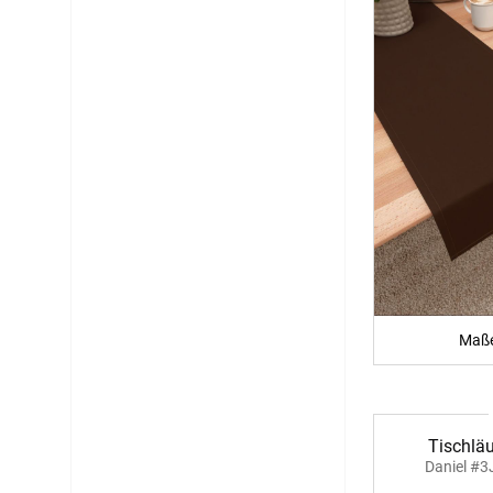
Maße
Tischläu
Daniel #3