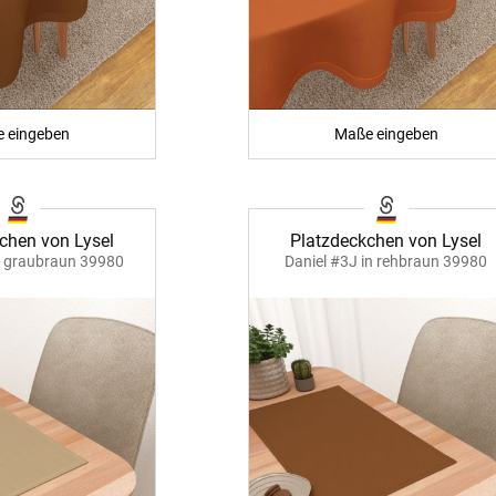
 eingeben
Maße eingeben
chen von Lysel
Platzdeckchen von Lysel
n graubraun 39980
Daniel #3J in rehbraun 39980