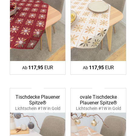
117,95
EUR
117,95
EUR
Ab
Ab
Tischdecke Plauener
ovale Tischdecke
Spitze®
Plauener Spitze®
Lichtschein #1W in Gold
Lichtschein #1W in Gold
39360 ecru-goldgrün
39355 ecru-gold