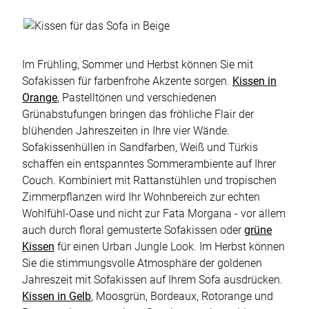
Im Frühling, Sommer und Herbst können Sie mit
Sofakissen für farbenfrohe Akzente sorgen.
Kissen in
Orange
, Pastelltönen und verschiedenen
Grünabstufungen bringen das fröhliche Flair der
blühenden Jahreszeiten in Ihre vier Wände.
Sofakissenhüllen in Sandfarben, Weiß und Türkis
schaffen ein entspanntes Sommerambiente auf Ihrer
Couch. Kombiniert mit Rattanstühlen und tropischen
Zimmerpflanzen wird Ihr Wohnbereich zur echten
Wohlfühl-Oase und nicht zur Fata Morgana - vor allem
auch durch floral gemusterte Sofakissen oder
grüne
Kissen
für einen Urban Jungle Look. Im Herbst können
Sie die stimmungsvolle Atmosphäre der goldenen
Jahreszeit mit Sofakissen auf Ihrem Sofa ausdrücken.
Kissen in Gelb
, Moosgrün, Bordeaux, Rotorange und