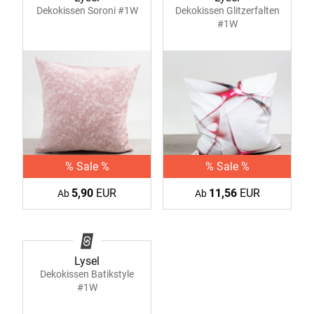
Dekokissen Soroni #1W
Dekokissen Glitzerfalten
#1W
% Sale %
% Sale %
5,90
EUR
11,56
EUR
Ab
Ab
Lysel
Dekokissen Batikstyle
#1W