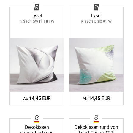
Lysel
Lysel
Kissen Swirl II #1W
Kissen Chip #1W
14,45
EUR
14,45
EUR
Ab
Ab
Dekokissen
Dekokissen rund von
quadratisch von
Lysel Touba #2T