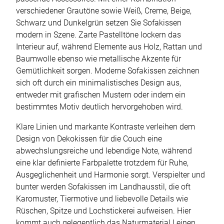
verschiedener Grautöne sowie Weiß, Creme, Beige,
Schwarz und Dunkelgrün setzen Sie Sofakissen
modern in Szene. Zarte Pastelltöne lockern das
Interieur auf, während Elemente aus Holz, Rattan und
Baumwolle ebenso wie metallische Akzente für
Gemütlichkeit sorgen. Moderne Sofakissen zeichnen
sich oft durch ein minimalistisches Design aus,
entweder mit grafischen Mustern oder indem ein
bestimmtes Motiv deutlich hervorgehoben wird.
Klare Linien und markante Kontraste verleihen dem
Design von Dekokissen für die Couch eine
abwechslungsreiche und lebendige Note, während
eine klar definierte Farbpalette trotzdem für Ruhe,
Ausgeglichenheit und Harmonie sorgt. Verspielter und
bunter werden Sofakissen im Landhausstil, die oft
Karomuster, Tiermotive und liebevolle Details wie
Rüschen, Spitze und Lochstickerei aufweisen. Hier
kommt auch gelegentlich das Naturmaterial Leinen