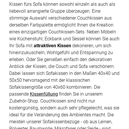
Kissen fürs Sofa können sowohl einzeln als auch als
liebevoll arrangierte Gruppe überzeugen. Eine
stimmige Auswahl verschiedener Couchkissen aus
derselben Farbpalette ermöglicht Ihnen die Kreation
eines einzigartigen Couchkissen-Sets. Neben Möbeln
wie Küchenstuhl, Eckbank und Sessel können Sie auch
Ihr Sofa mit
attraktiven Kissen
dekorieren, um sich
hineinzukuscheln, Wohlgefühl und Entspannung zu
erleben. Oder Sie genießen einfach den dekorativen
Anblick der Kissen, die Couch und Sofa verschönern.
Dabei lassen sich Sofakissen in den Maßen 40x40 und
50x50 hervorragend mit der klassischen
Sofakissengröße von 40x60 kombinieren. Die
passende
Kissenfüllung
finden Sie in unserem
Zubehör-Shop. Couchkissen sind nicht nur
kostengünstig, sondern auch sehr pflegeleicht, was sie
ideal für die Veränderung des Ambientes macht. Die
meisten unserer Sofakissenbezüge - ob aus Leinen,
Polyester, Baumwolle, Mikrofaser oder Seide - sind