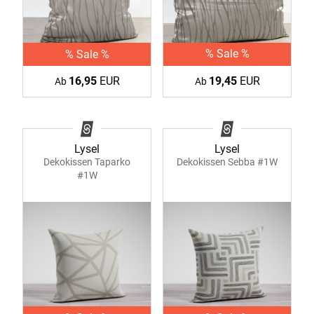
% Sale %
% Sale %
19,45
EUR
16,95
EUR
Ab
Ab
Lysel
Lysel
Dekokissen Taparko
Dekokissen Sebba #1W
#1W