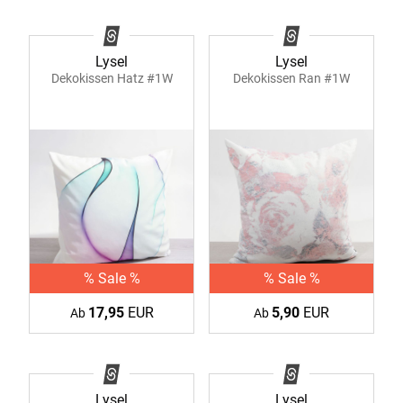
Lysel
Lysel
Dekokissen Hatz #1W
Dekokissen Ran #1W
% Sale %
% Sale %
17,95
EUR
5,90
EUR
Ab
Ab
Lysel
Lysel