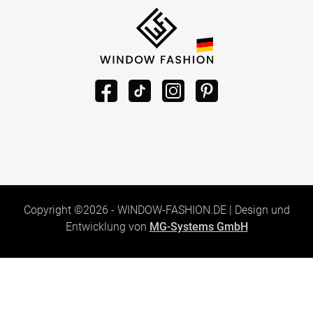
Copyright ©2026 -
WINDOW-FASHION.DE
|
Design und
Entwicklung von
MG-Systems GmbH