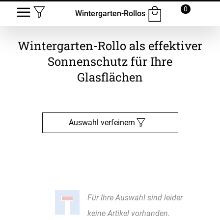
0
Wintergarten-Rollos
Wintergarten-Rollo als effektiver
Sonnenschutz für Ihre
Glasflächen
Auswahl verfeinern
Für Ihre Auswahl sind leider
keine Artikel vorhanden.