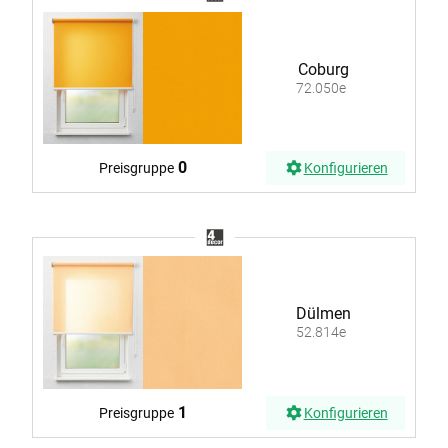
Coburg
72.050e
0
Preisgruppe
Konfigurieren
Dülmen
52.814e
1
Preisgruppe
Konfigurieren