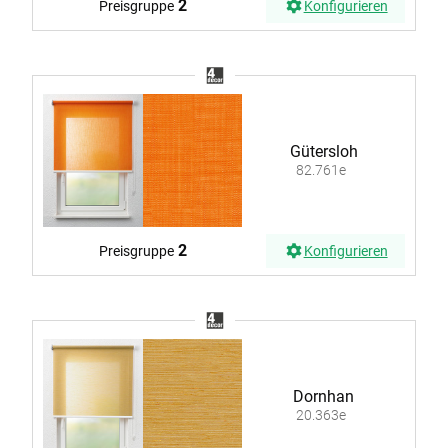
2
Preisgruppe
Konfigurieren
Gütersloh
82.761e
2
Preisgruppe
Konfigurieren
Dornhan
20.363e