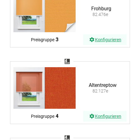
Frohburg
82.476e
3
Preisgruppe
Konfigurieren
Altentreptow
82.127e
4
Preisgruppe
Konfigurieren