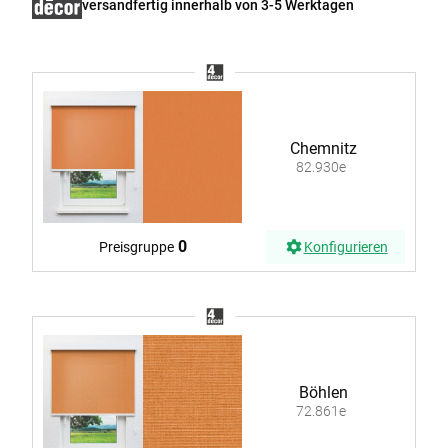
versandfertig innerhalb von 3-5 Werktagen
Chemnitz
82.930e
0
Preisgruppe
Konfigurieren
Böhlen
72.861e