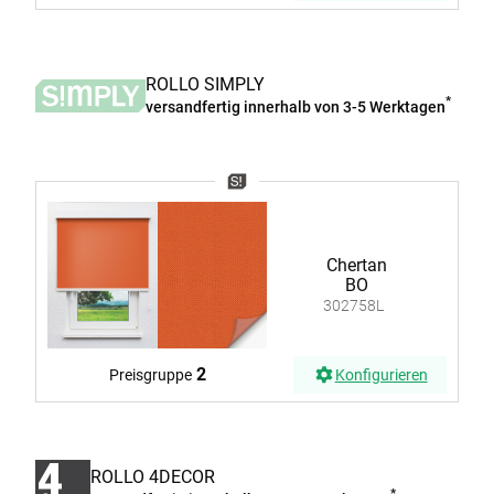
ROLLO SIMPLY
*
versandfertig innerhalb von 3-5 Werktagen
Chertan
BO
302758L
2
Preisgruppe
Konfigurieren
ROLLO 4DECOR
*