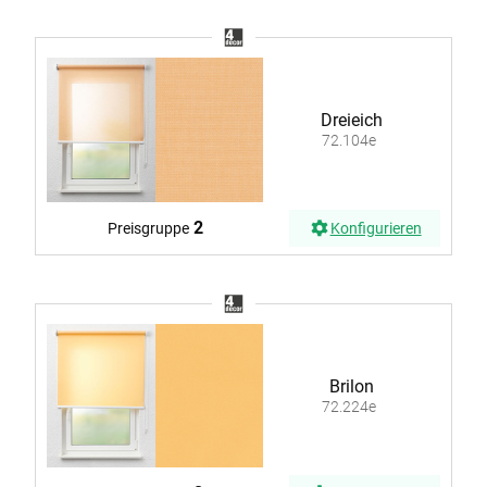
Dreieich
72.104e
2
Preisgruppe
Konfigurieren
Brilon
72.224e