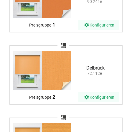
90.241e
1
Preisgruppe
Konfigurieren
Delbrück
72.112e
2
Preisgruppe
Konfigurieren