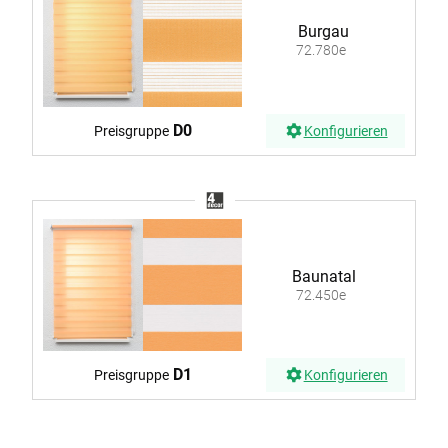
Burgau
72.780e
D0
Preisgruppe
Konfigurieren
Baunatal
72.450e
D1
Preisgruppe
Konfigurieren