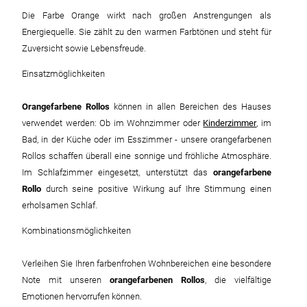
Die Farbe Orange wirkt nach großen Anstrengungen als
Energiequelle. Sie zählt zu den warmen Farbtönen und steht für
Zuversicht sowie Lebensfreude.
Einsatzmöglichkeiten
Orangefarbene Rollos
können in allen Bereichen des Hauses
verwendet werden: Ob im Wohnzimmer oder
Kinderzimmer
, im
Bad, in der Küche oder im Esszimmer - unsere orangefarbenen
Rollos schaffen überall eine sonnige und fröhliche Atmosphäre.
Im Schlafzimmer eingesetzt, unterstützt das
orangefarbene
Rollo
durch seine positive Wirkung auf Ihre Stimmung einen
erholsamen Schlaf.
Kombinationsmöglichkeiten
Verleihen Sie Ihren farbenfrohen Wohnbereichen eine besondere
Note mit unseren
orangefarbenen Rollos
, die vielfältige
Emotionen hervorrufen können.