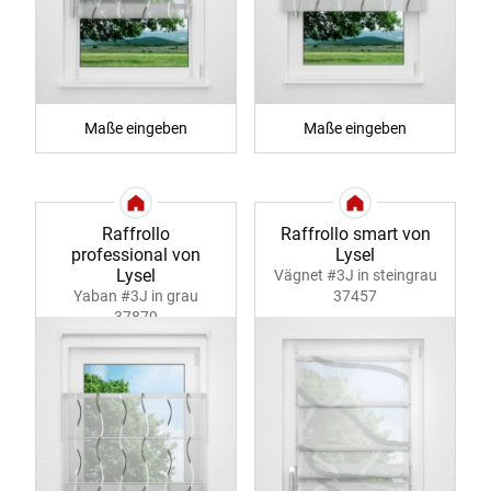
Maße eingeben
Maße eingeben
Raffrollo
Raffrollo smart von
professional von
Lysel
Lysel
Vägnet #3J in steingrau
Yaban #3J in grau
37457
37879