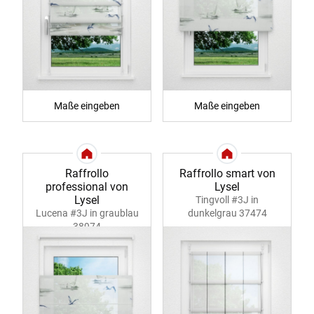
Maße eingeben
Maße eingeben
Raffrollo
Raffrollo smart von
professional von
Lysel
Lysel
Tingvoll #3J in
Lucena #3J in graublau
dunkelgrau 37474
38974