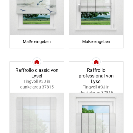
Maße eingeben
Maße eingeben
Raffrollo classic von
Raffrollo
Lysel
professional von
Lysel
Tingvoll #3J in
dunkelgrau 37815
Tingvoll #3J in
dunkelgrau 37816