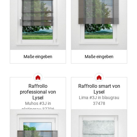
Maße eingeben
Maße eingeben
Raffrollo
Raffrollo smart von
professional von
Lysel
Lysel
Lima #3J in blaugrau
Muhos #3J in
37478
platingrau 37796