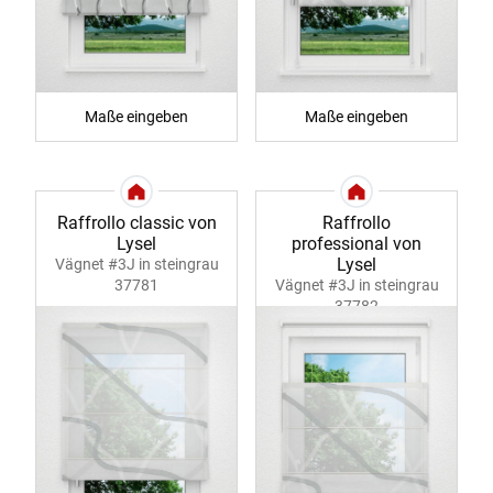
Maße eingeben
Maße eingeben
Raffrollo classic von
Raffrollo
Lysel
professional von
Lysel
Vägnet #3J in steingrau
37781
Vägnet #3J in steingrau
37782