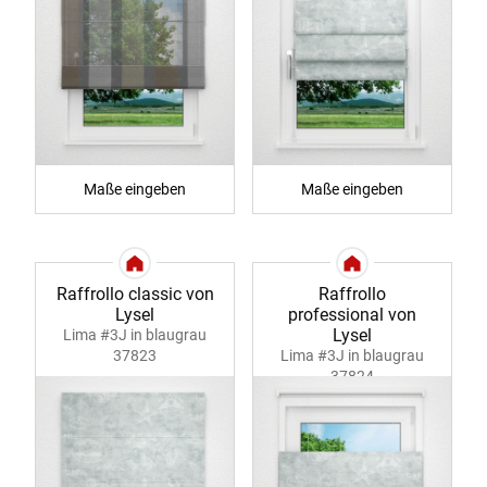
Maße eingeben
Maße eingeben
Raffrollo classic von
Raffrollo
Lysel
professional von
Lysel
Lima #3J in blaugrau
37823
Lima #3J in blaugrau
37824