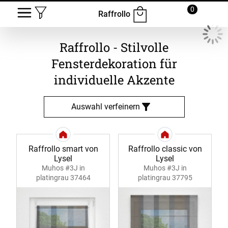
0
Raffrollo
Raffrollo - Stilvolle
Fensterdekoration für
individuelle Akzente
Auswahl verfeinern
Raffrollo smart von
Raffrollo classic von
Lysel
Lysel
Muhos #3J in
Muhos #3J in
platingrau 37464
platingrau 37795