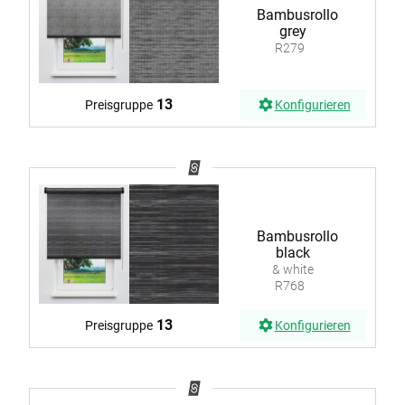
Bambusrollo
grey
R279
13
Preisgruppe
Konfigurieren
Bambusrollo
black
& white
R768
13
Preisgruppe
Konfigurieren