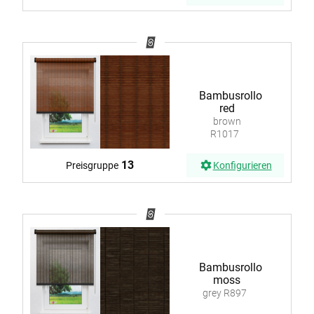
Bambusrollo
red
brown
R1017
13
Preisgruppe
Konfigurieren
Bambusrollo
moss
grey R897