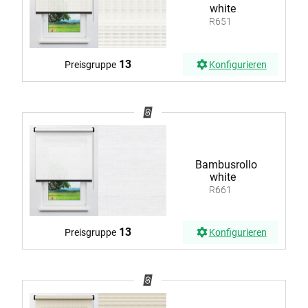
white
R651
13
Preisgruppe
Konfigurieren
Bambusrollo
white
R661
13
Preisgruppe
Konfigurieren