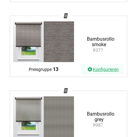
Bambusrollo
smoke
R377
13
Preisgruppe
Konfigurieren
Bambusrollo
grey
R987