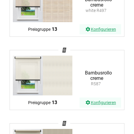
creme
white R497
13
Preisgruppe
Konfigurieren
Bambusrollo
creme
R587
13
Preisgruppe
Konfigurieren