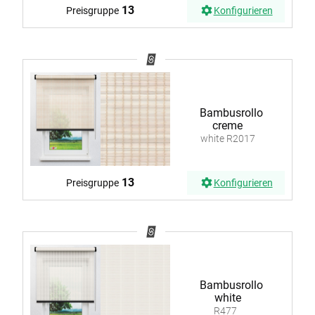
13
Preisgruppe
Konfigurieren
Bambusrollo
creme
white R2017
13
Preisgruppe
Konfigurieren
Bambusrollo
white
R477