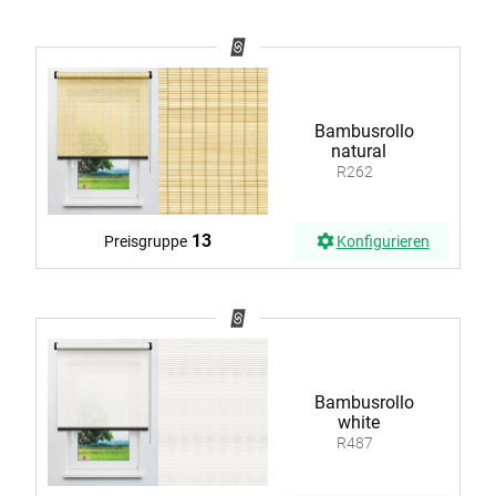
Bambusrollo
natural
R262
13
Preisgruppe
Konfigurieren
Bambusrollo
white
R487