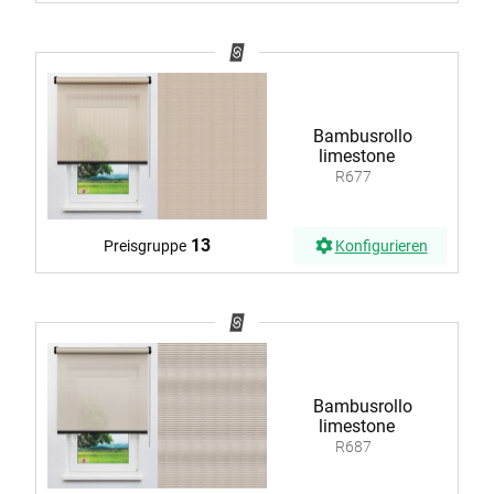
Bambusrollo
limestone
R677
13
Preisgruppe
Konfigurieren
Bambusrollo
limestone
R687