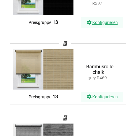
R397
13
Preisgruppe
Konfigurieren
Bambusrollo
chalk
grey R469
13
Preisgruppe
Konfigurieren