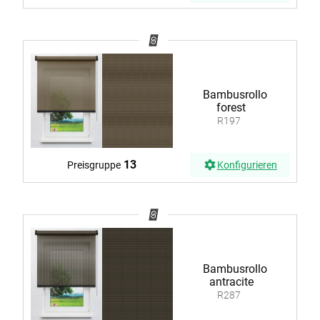
Bambusrollo
forest
R197
13
Preisgruppe
Konfigurieren
Bambusrollo
antracite
R287