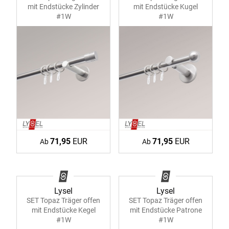
mit Endstücke Zylinder
mit Endstücke Kugel
#1W
#1W
71,95
EUR
71,95
EUR
Ab
Ab
Lysel
Lysel
SET Topaz Träger offen
SET Topaz Träger offen
mit Endstücke Kegel
mit Endstücke Patrone
#1W
#1W