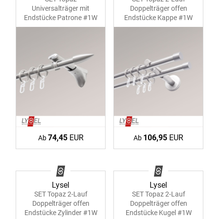
Universalträger mit
Doppelträger offen
Endstücke Patrone #1W
Endstücke Kappe #1W
74,45
EUR
106,95
EUR
Ab
Ab
Lysel
Lysel
SET Topaz 2-Lauf
SET Topaz 2-Lauf
Doppelträger offen
Doppelträger offen
Endstücke Zylinder #1W
Endstücke Kugel #1W