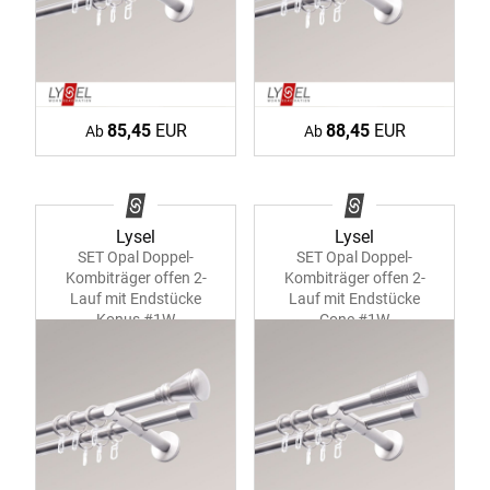
85,45
EUR
88,45
EUR
Ab
Ab
Lysel
Lysel
SET Opal Doppel-
SET Opal Doppel-
Kombiträger offen 2-
Kombiträger offen 2-
Lauf mit Endstücke
Lauf mit Endstücke
Konus #1W
Cone #1W