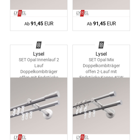
91,45
EUR
91,45
EUR
Ab
Ab
Lysel
Lysel
SET Opal Innenlauf 2
SET Opal Mix
Lauf
Doppelkombiträger
Doppelkombiträger
offen 2-Lauf mit
offen mit Endstücke
Endstücke Kappe #1W
Cone #1W