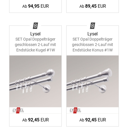
94,95
EUR
89,45
EUR
Ab
Ab
Lysel
Lysel
SET Opal Doppelträger
SET Opal Doppelträger
geschlossen 2-Lauf mit
geschlossen 2-Lauf mit
Endstücke Kugel #1W
Endstücke Konus #1W
92,45
EUR
92,45
EUR
Ab
Ab