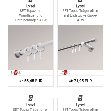
Lysel
Lysel
SET Topaz mit
SET Topaz Träger offen
Wandlager und
mit Endstücke Kappe
Gardinenringen #1W
#1W
53,45
EUR
71,95
EUR
Ab
Ab
Lysel
Lysel
SET Topaz Träger offen
SET Topaz Träger offen