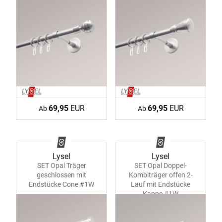
69,95
EUR
69,95
EUR
Ab
Ab
Lysel
Lysel
SET Opal Träger
SET Opal Doppel-
geschlossen mit
Kombiträger offen 2-
Endstücke Cone #1W
Lauf mit Endstücke
Kappe #1W