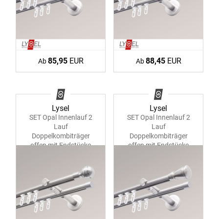
85,95
EUR
88,45
EUR
Ab
Ab
Lysel
Lysel
SET Opal Innenlauf 2
SET Opal Innenlauf 2
Lauf
Lauf
Doppelkombiträger
Doppelkombiträger
offen mit Endstücke
offen mit Endstücke
Kugel #1W
Konus #1W