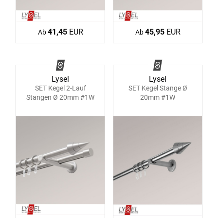
41,45
EUR
45,95
EUR
Ab
Ab
Lysel
Lysel
SET Kegel Stange Ø
SET Kegel 2-Lauf
20mm #1W
Stangen Ø 20mm #1W