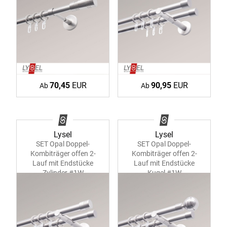
70,45
EUR
90,95
EUR
Ab
Ab
Lysel
Lysel
SET Opal Doppel-
SET Opal Doppel-
Kombiträger offen 2-
Kombiträger offen 2-
Lauf mit Endstücke
Lauf mit Endstücke
Zylinder #1W
Kugel #1W