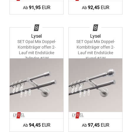
91,95
EUR
92,45
EUR
Ab
Ab
Lysel
Lysel
SET Opal Mix Doppel-
SET Opal Mix Doppel-
Kombiträger offen 2-
Kombiträger offen 2-
Lauf mit Endstücke
Lauf mit Endstücke
Zylinder #1W
Kugel #1W
94,45
EUR
97,45
EUR
Ab
Ab