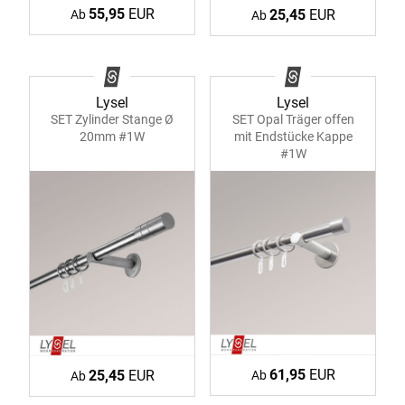
55,95
EUR
25,45
EUR
Ab
Ab
Lysel
Lysel
SET Zylinder Stange Ø
SET Opal Träger offen
20mm #1W
mit Endstücke Kappe
#1W
61,95
EUR
25,45
EUR
Ab
Ab