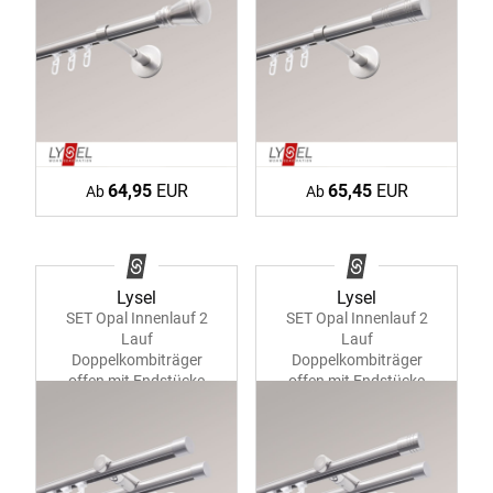
64,95
EUR
65,45
EUR
Ab
Ab
Lysel
Lysel
SET Opal Innenlauf 2
SET Opal Innenlauf 2
Lauf
Lauf
Doppelkombiträger
Doppelkombiträger
offen mit Endstücke
offen mit Endstücke
Kappe #1W
Zylinder #1W