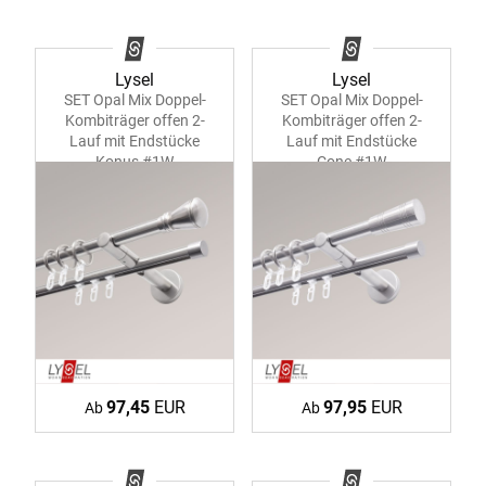
Lysel
Lysel
SET Opal Mix Doppel-
SET Opal Mix Doppel-
Kombiträger offen 2-
Kombiträger offen 2-
Lauf mit Endstücke
Lauf mit Endstücke
Konus #1W
Cone #1W
97,45
EUR
97,95
EUR
Ab
Ab