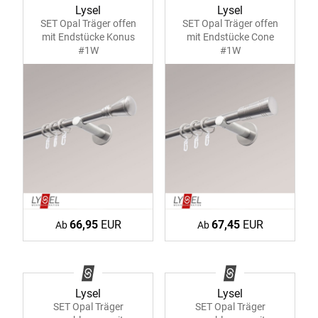
Lysel
Lysel
SET Opal Träger offen
SET Opal Träger offen
mit Endstücke Konus
mit Endstücke Cone
#1W
#1W
66,95
EUR
67,45
EUR
Ab
Ab
Lysel
Lysel
SET Opal Träger
SET Opal Träger