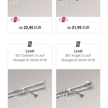
22,45
EUR
21,95
EUR
Ab
Ab
Lysel
Lysel
SET Zylinder 2-Lauf
SET Kugel 2-Lauf
Stangen Ø 20mm #1W
Stangen Ø 20mm #1W