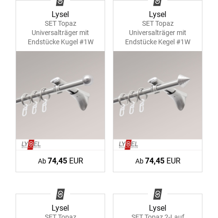
Lysel
Lysel
SET Topaz
SET Topaz
Universalträger mit
Universalträger mit
Endstücke Kugel #1W
Endstücke Kegel #1W
74,45
EUR
74,45
EUR
Ab
Ab
Lysel
Lysel
SET Topaz
SET Topaz 2-Lauf