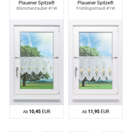
Plauener Spitze®
Plauener Spitze®
Blümchenzauber #1W
Frühlingsstrauß #1W
10,45
EUR
11,95
EUR
Ab
Ab