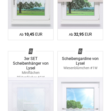
10,45
EUR
32,95
EUR
Ab
Ab
3er SET
Scheibengardine von
Scheibenhänger von
Lysel
Lysel
Wiesenblümchen #1W
Miniflächen
Blütenfächer #1W