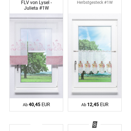
FLV von Lysel -
Herbstgesteck #1W
Julieta #1W
40,45
EUR
12,45
EUR
Ab
Ab