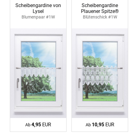
Scheibengardine von
Scheibengardine
Lysel
Plauener Spitze®
Blumenpaar #1W
Blütenschick #1W
4,95
EUR
10,95
EUR
Ab
Ab