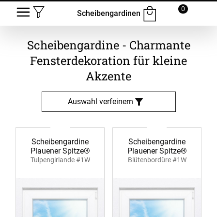
0
Scheibengardinen
Scheibengardine - Charmante
Fensterdekoration für kleine
Akzente
Auswahl verfeinern
Scheibengardine
Scheibengardine
Plauener Spitze®
Plauener Spitze®
Tulpengirlande #1W
Blütenbordüre #1W