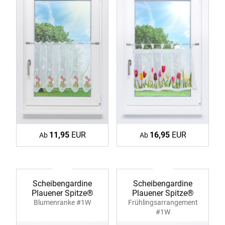
11,95
EUR
16,95
EUR
Ab
Ab
Scheibengardine
Scheibengardine
Plauener Spitze®
Plauener Spitze®
Blumenranke #1W
Frühlingsarrangement
#1W