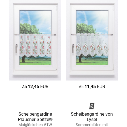
12,45
EUR
11,45
EUR
Ab
Ab
Scheibengardine
Scheibengardine von
Plauener Spitze®
Lysel
Maiglöckchen #1W
Sommerblüten mit