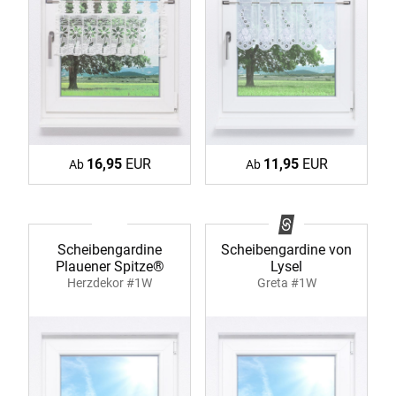
16,95
EUR
11,95
EUR
Ab
Ab
Scheibengardine
Scheibengardine von
Plauener Spitze®
Lysel
Herzdekor #1W
Greta #1W