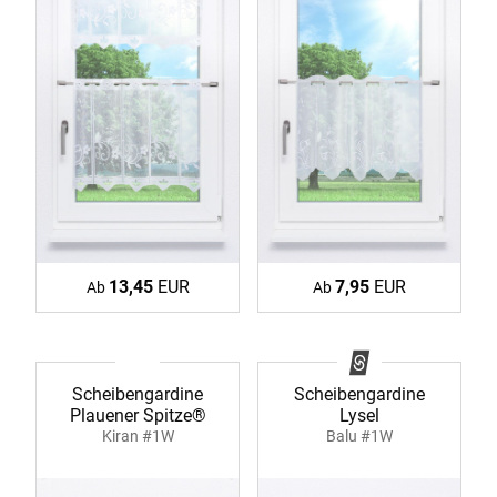
13,45
EUR
7,95
EUR
Ab
Ab
Scheibengardine
Scheibengardine
Plauener Spitze®
Lysel
Kiran #1W
Balu #1W