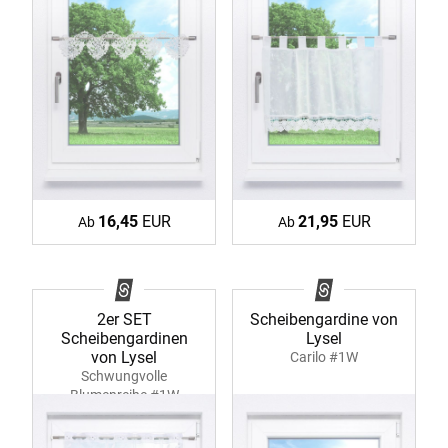
16,45
EUR
21,95
EUR
Ab
Ab
2er SET
Scheibengardine von
Scheibengardinen
Lysel
von Lysel
Carilo #1W
Schwungvolle
Blumenreihe #1W