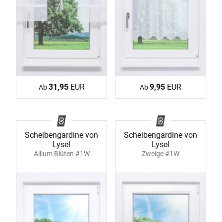
31,95
EUR
9,95
EUR
Ab
Ab
Scheibengardine von
Scheibengardine von
Lysel
Lysel
Allium Blüten #1W
Zweige #1W