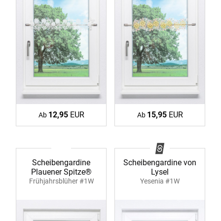
12,95
EUR
15,95
EUR
Ab
Ab
Scheibengardine
Scheibengardine von
Plauener Spitze®
Lysel
Frühjahrsblüher #1W
Yesenia #1W