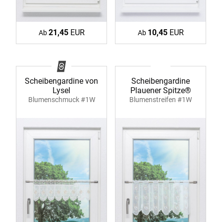
21,45
EUR
10,45
EUR
Ab
Ab
Scheibengardine von
Scheibengardine
Lysel
Plauener Spitze®
Blumenschmuck #1W
Blumenstreifen #1W