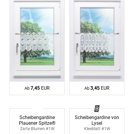
7,45
EUR
3,45
EUR
Ab
Ab
Scheibengardine
Scheibengardine von
Plauener Spitze®
Lysel
Zarte Blumen #1W
Kleeblatt #1W