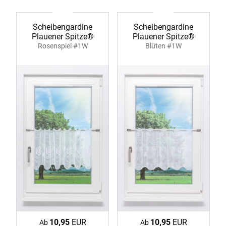
Scheibengardine
Scheibengardine
Plauener Spitze®
Plauener Spitze®
Rosenspiel #1W
Blüten #1W
10,95
EUR
10,95
EUR
Ab
Ab