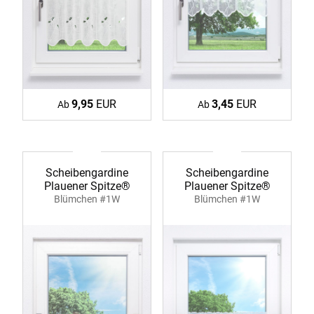
9,95
EUR
3,45
EUR
Ab
Ab
Scheibengardine
Scheibengardine
Plauener Spitze®
Plauener Spitze®
Blümchen #1W
Blümchen #1W