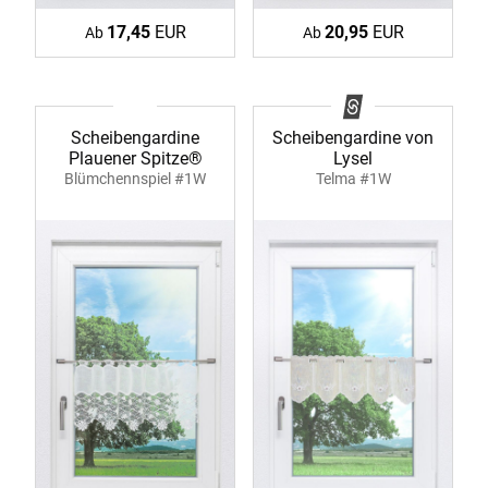
17,45
EUR
20,95
EUR
Ab
Ab
Scheibengardine
Scheibengardine von
Plauener Spitze®
Lysel
Blümchennspiel #1W
Telma #1W