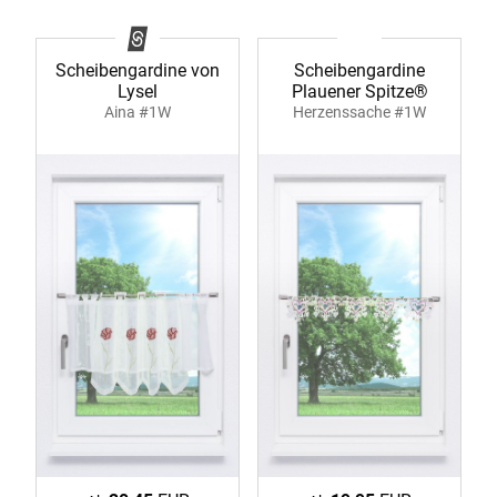
Scheibengardine von
Scheibengardine
Lysel
Plauener Spitze®
Aina #1W
Herzenssache #1W