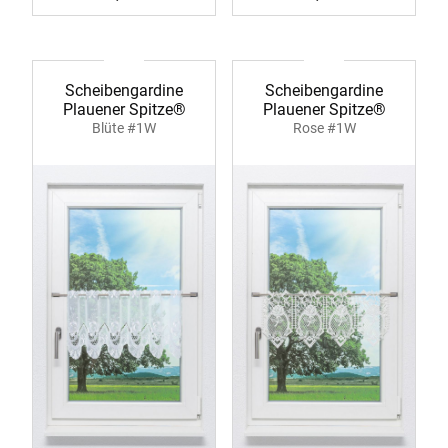
Scheibengardine
Scheibengardine
Plauener Spitze®
Plauener Spitze®
Blüte #1W
Rose #1W