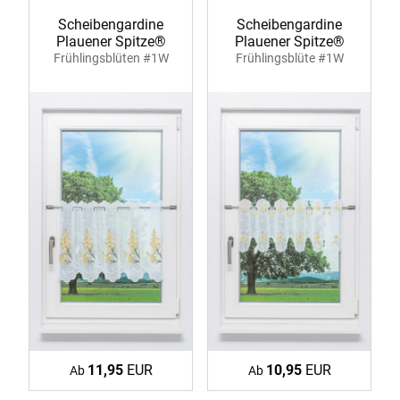
Scheibengardine
Scheibengardine
Plauener Spitze®
Plauener Spitze®
Frühlingsblüten #1W
Frühlingsblüte #1W
11,95
EUR
10,95
EUR
Ab
Ab