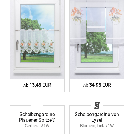
13,45
EUR
34,95
EUR
Ab
Ab
Scheibengardine
Scheibengardine von
Plauener Spitze®
Lysel
Gerbera #1W
Blumenglück #1W