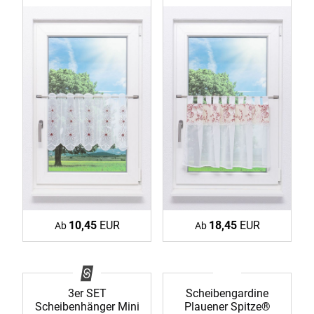
10,45
EUR
18,45
EUR
Ab
Ab
3er SET
Scheibengardine
Scheibenhänger Mini
Plauener Spitze®