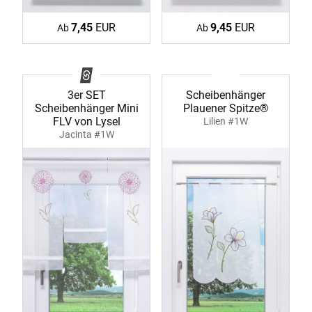
7,45
EUR
9,45
EUR
Ab
Ab
3er SET
Scheibenhänger
Scheibenhänger Mini
Plauener Spitze®
FLV von Lysel
Lilien #1W
Jacinta #1W