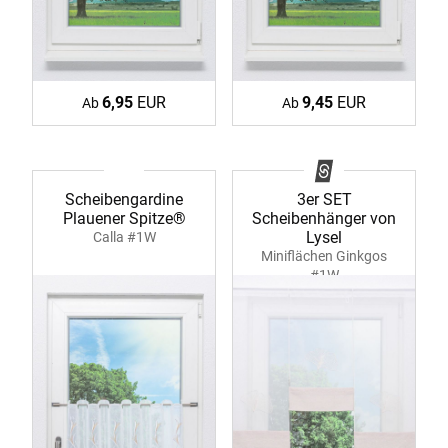
6,95
EUR
9,45
EUR
Ab
Ab
Scheibengardine
3er SET
Plauener Spitze®
Scheibenhänger von
Lysel
Calla #1W
Miniflächen Ginkgos
#1W