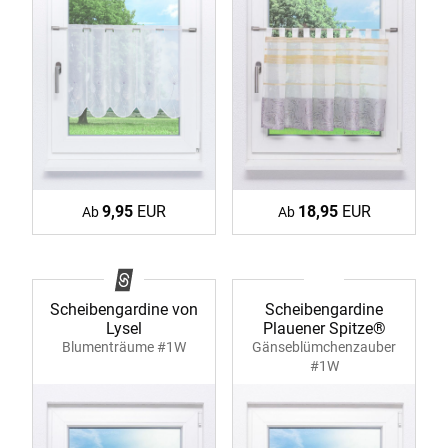
9,95
EUR
18,95
EUR
Ab
Ab
Scheibengardine von
Scheibengardine
Lysel
Plauener Spitze®
Blumenträume #1W
Gänseblümchenzauber
#1W