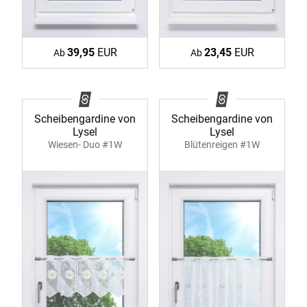
39,95
EUR
23,45
EUR
Ab
Ab
Scheibengardine von
Scheibengardine von
Lysel
Lysel
Wiesen- Duo #1W
Blütenreigen #1W