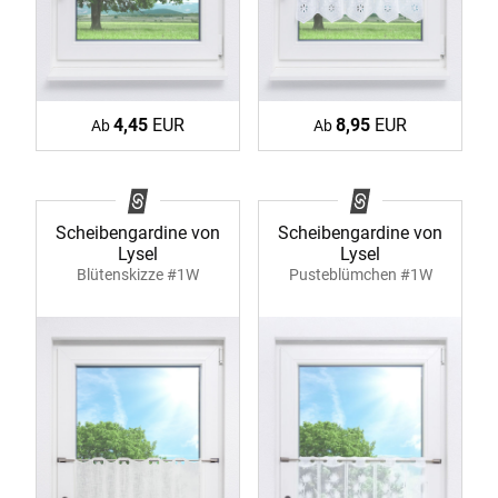
4,45
EUR
8,95
EUR
Ab
Ab
Scheibengardine von
Scheibengardine von
Lysel
Lysel
Pusteblümchen #1W
Blütenskizze #1W