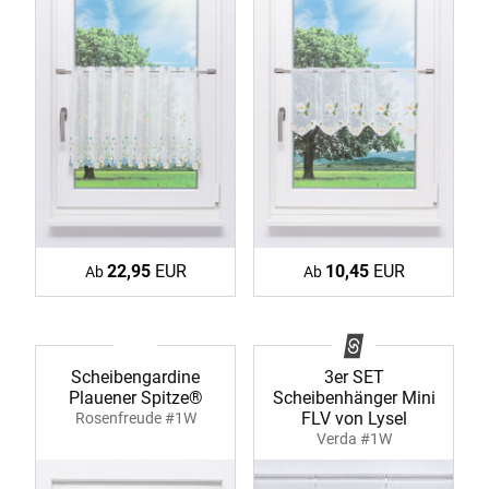
22,95
EUR
10,45
EUR
Ab
Ab
Scheibengardine
3er SET
Plauener Spitze®
Scheibenhänger Mini
FLV von Lysel
Rosenfreude #1W
Verda #1W