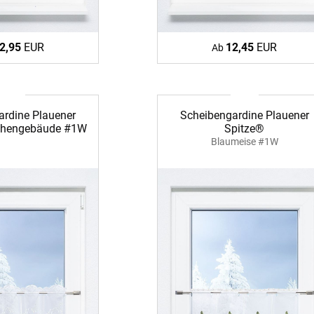
2,95
EUR
12,45
EUR
Ab
ardine Plauener
Scheibengardine Plauener
rchengebäude #1W
Spitze®
Blaumeise #1W