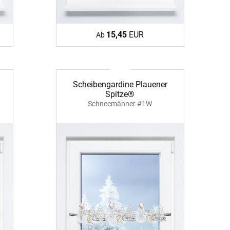
15,45
EUR
Ab
Scheibengardine Plauener
Spitze®
Schneemänner #1W