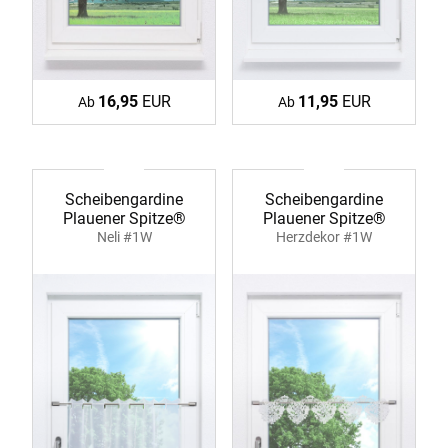
16,95
EUR
11,95
EUR
Ab
Ab
Scheibengardine
Scheibengardine
Plauener Spitze®
Plauener Spitze®
Neli #1W
Herzdekor #1W