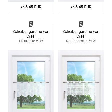
3,45
EUR
3,45
EUR
Ab
Ab
Scheibengardine von
Scheibengardine von
Lysel
Lysel
Efeuranke #1W
Rautendesign #1W