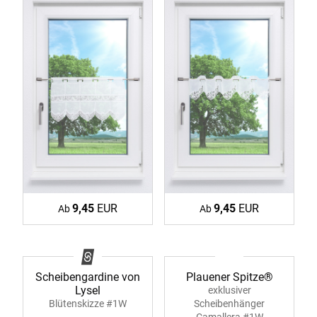
9,45
EUR
9,45
EUR
Ab
Ab
Plauener Spitze®
Scheibengardine von
Lysel
exklusiver
Scheibenhänger
Blütenskizze #1W