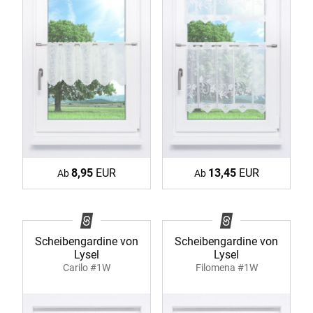
8,95
EUR
13,45
EUR
Ab
Ab
Scheibengardine von
Scheibengardine von
Lysel
Lysel
Carilo #1W
Filomena #1W