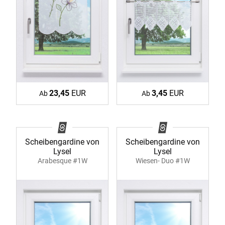
3,45
EUR
23,45
EUR
Ab
Ab
Scheibengardine von
Scheibengardine von
Lysel
Lysel
Arabesque #1W
Wiesen- Duo #1W