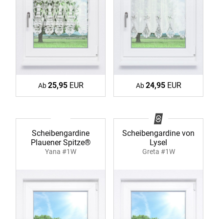
25,95
EUR
24,95
EUR
Ab
Ab
Scheibengardine
Scheibengardine von
Plauener Spitze®
Lysel
Yana #1W
Greta #1W