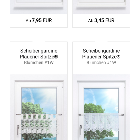
7,95
EUR
3,45
EUR
Ab
Ab
Scheibengardine
Scheibengardine
Plauener Spitze®
Plauener Spitze®
Blümchen #1W
Blümchen #1W