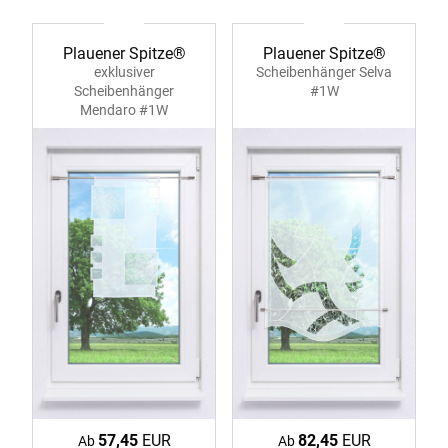
Plauener Spitze®
Plauener Spitze®
exklusiver
Scheibenhänger Selva
Scheibenhänger
#1W
Mendaro #1W
57,45
EUR
82,45
EUR
Ab
Ab