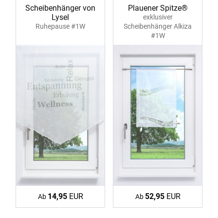
Scheibenhänger von
Plauener Spitze®
Lysel
exklusiver
Ruhepause #1W
Scheibenhänger Alkiza
#1W
14,95
EUR
52,95
EUR
Ab
Ab