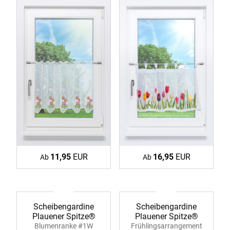
11,95
EUR
16,95
EUR
Ab
Ab
Scheibengardine
Scheibengardine
Plauener Spitze®
Plauener Spitze®
Blumenranke #1W
Frühlingsarrangement