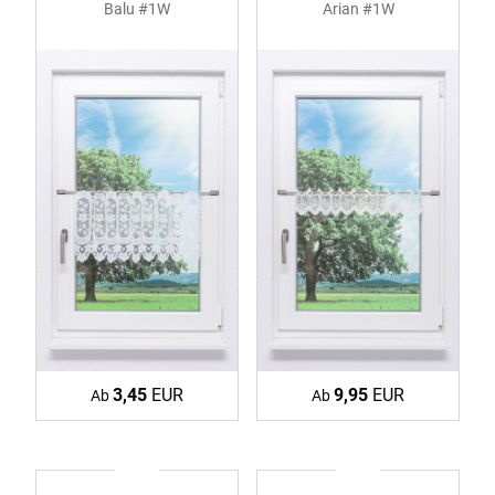
Balu #1W
Arian #1W
3,45
EUR
9,95
EUR
Ab
Ab