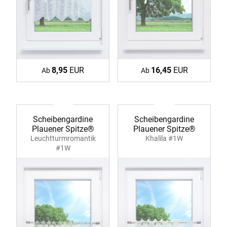
8,95
EUR
16,45
EUR
Ab
Ab
Scheibengardine
Scheibengardine
Plauener Spitze®
Plauener Spitze®
Leuchtturmromantik
Khalila #1W
#1W