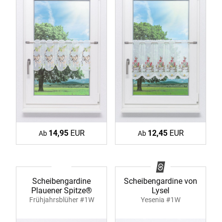
14,95
EUR
12,45
EUR
Ab
Ab
Scheibengardine
Scheibengardine von
Plauener Spitze®
Lysel
Frühjahrsblüher #1W
Yesenia #1W