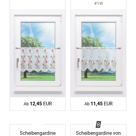
#1W
12,45
EUR
11,45
EUR
Ab
Ab
Scheibengardine
Scheibengardine von