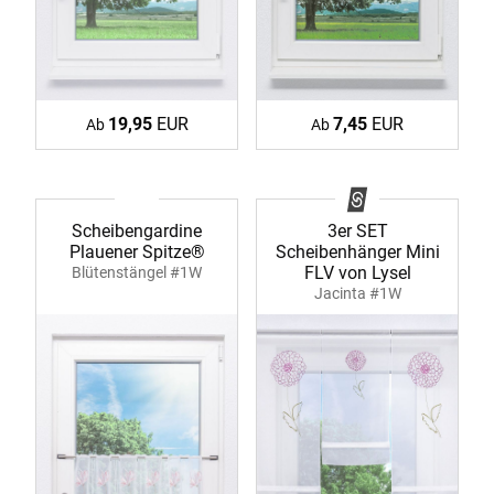
19,95
EUR
7,45
EUR
Ab
Ab
Scheibengardine
3er SET
Plauener Spitze®
Scheibenhänger Mini
FLV von Lysel
Blütenstängel #1W
Jacinta #1W