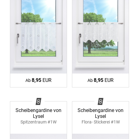
8,95
EUR
8,95
EUR
Ab
Ab
Scheibengardine von
Scheibengardine von
Lysel
Lysel
Spitzentraum #1W
Flora- Stickerei #1W