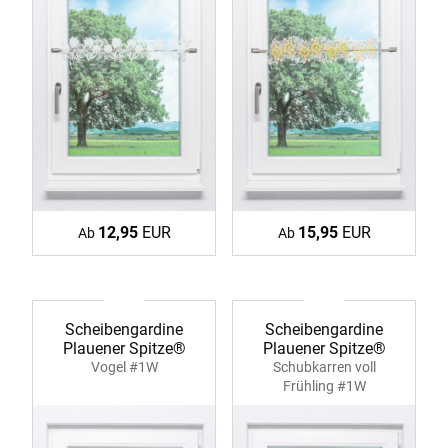
12,95
EUR
15,95
EUR
Ab
Ab
Scheibengardine
Scheibengardine
Plauener Spitze®
Plauener Spitze®
Vogel #1W
Schubkarren voll
Frühling #1W