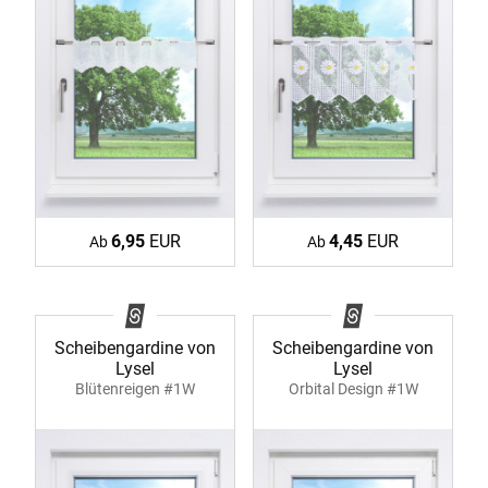
6,95
EUR
4,45
EUR
Ab
Ab
Scheibengardine von
Scheibengardine von
Lysel
Lysel
Blütenreigen #1W
Orbital Design #1W