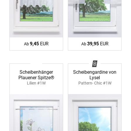
9,45
EUR
39,95
EUR
Ab
Ab
Scheibenhänger
Scheibengardine von
Plauener Spitze®
Lysel
Lilien #1W
Pattern- Chic #1W