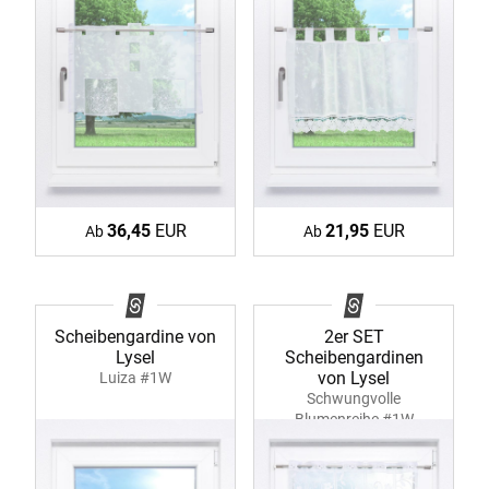
36,45
EUR
21,95
EUR
Ab
Ab
Scheibengardine von
2er SET
Lysel
Scheibengardinen
von Lysel
Luiza #1W
Schwungvolle
Blumenreihe #1W