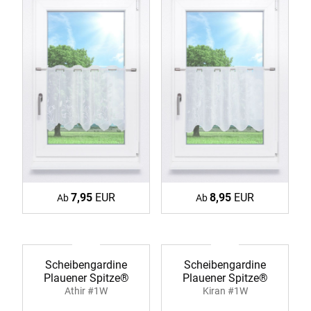
7,95
EUR
8,95
EUR
Ab
Ab
Scheibengardine
Scheibengardine
Plauener Spitze®
Plauener Spitze®
Athir #1W
Kiran #1W