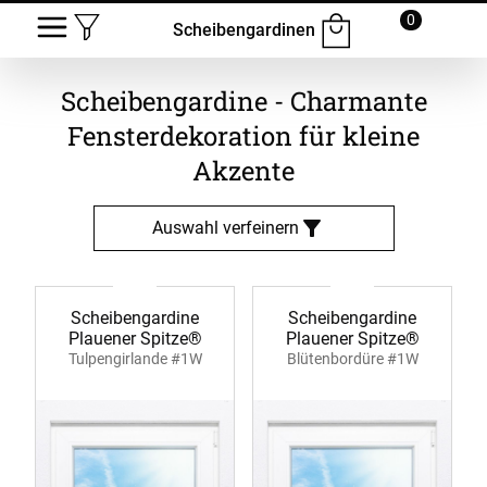
0
Scheibengardinen
Scheibengardine - Charmante
Fensterdekoration für kleine
Akzente
Auswahl verfeinern
Scheibengardine
Scheibengardine
Plauener Spitze®
Plauener Spitze®
Tulpengirlande #1W
Blütenbordüre #1W