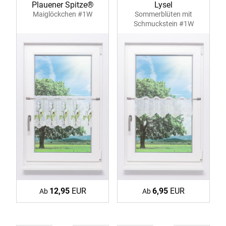
Plauener Spitze®
Lysel
Maiglöckchen #1W
Sommerblüten mit
Schmuckstein #1W
12,95
EUR
6,95
EUR
Ab
Ab