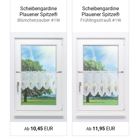
Scheibengardine
Scheibengardine
Plauener Spitze®
Plauener Spitze®
Blümchenzauber #1W
Frühlingsstrauß #1W
10,45
EUR
11,95
EUR
Ab
Ab