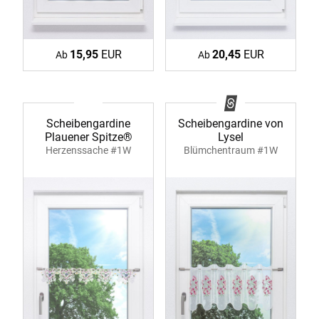
15,95
EUR
20,45
EUR
Ab
Ab
Scheibengardine
Scheibengardine von
Plauener Spitze®
Lysel
Herzenssache #1W
Blümchentraum #1W