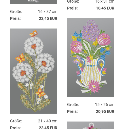
Größe:
16 x 31 cm
Preis:
18,45 EUR
Größe:
16 x 37 cm
Preis:
22,45 EUR
Größe:
15 x 26 cm
Preis:
20,95 EUR
Größe:
21 x 40 cm
Preis:
23,45 EUR