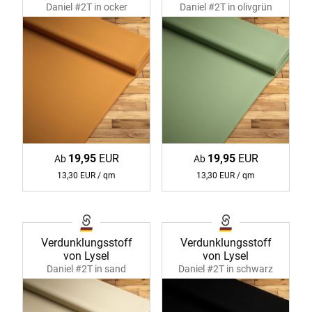
Daniel #2T in ocker
Daniel #2T in olivgrün
11219
11219
19,95
EUR
19,95
EUR
Ab
Ab
13,30 EUR / qm
13,30 EUR / qm
Verdunklungsstoff
Verdunklungsstoff
von Lysel
von Lysel
Daniel #2T in sand
Daniel #2T in schwarz
11219
11219