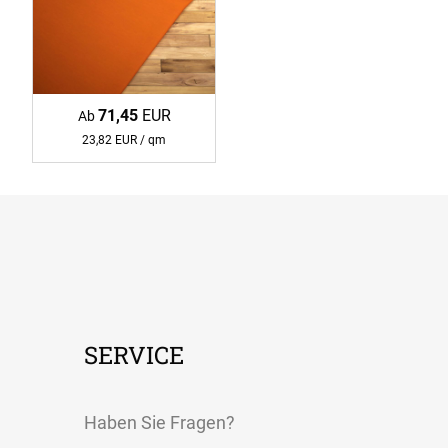
71,45
EUR
Ab
23,82 EUR / qm
SERVICE
Haben Sie Fragen?