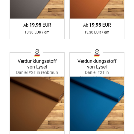
19,95
EUR
19,95
EUR
Ab
Ab
13,30 EUR / qm
13,30 EUR / qm
Verdunklungsstoff
Verdunklungsstoff
von Lysel
von Lysel
Daniel #2T in rehbraun
Daniel #2T in
11219
himmelblau 11219