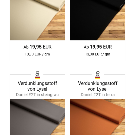
19,95
EUR
19,95
EUR
Ab
Ab
13,30 EUR / qm
13,30 EUR / qm
Verdunklungsstoff
Verdunklungsstoff
von Lysel
von Lysel
Daniel #2T in steingrau
Daniel #2T in terra
11219
11219