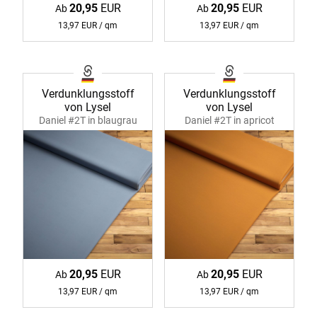
20,95
EUR
20,95
EUR
Ab
Ab
13,97 EUR / qm
13,97 EUR / qm
Verdunklungsstoff
Verdunklungsstoff
von Lysel
von Lysel
Daniel #2T in blaugrau
Daniel #2T in apricot
11219
11219
20,95
EUR
20,95
EUR
Ab
Ab
13,97 EUR / qm
13,97 EUR / qm