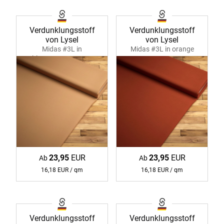
Verdunklungsstoff
Verdunklungsstoff
von Lysel
von Lysel
Midas #3L in
Midas #3L in orange
blassorange 37077
37077
23,95
EUR
23,95
EUR
Ab
Ab
16,18 EUR / qm
16,18 EUR / qm
Verdunklungsstoff
Verdunklungsstoff