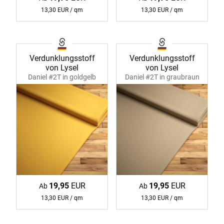
13,30 EUR / qm
13,30 EUR / qm
Verdunklungsstoff
Verdunklungsstoff
von Lysel
von Lysel
Daniel #2T in goldgelb
Daniel #2T in graubraun
11219
11219
19,95
EUR
19,95
EUR
Ab
Ab
13,30 EUR / qm
13,30 EUR / qm