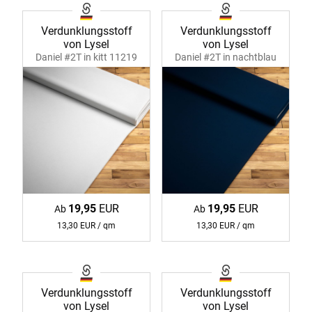
Verdunklungsstoff
Verdunklungsstoff
von Lysel
von Lysel
Daniel #2T in kitt 11219
Daniel #2T in nachtblau
11219
19,95
EUR
19,95
EUR
Ab
Ab
13,30 EUR / qm
13,30 EUR / qm
Verdunklungsstoff
Verdunklungsstoff
von Lysel
von Lysel