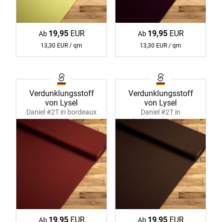
19,95
EUR
19,95
EUR
Ab
Ab
13,30 EUR / qm
13,30 EUR / qm
Verdunklungsstoff
Verdunklungsstoff
von Lysel
von Lysel
Daniel #2T in bordeaux
Daniel #2T in
11219
dunkelbraun 11219
19,95
EUR
19,95
EUR
Ab
Ab