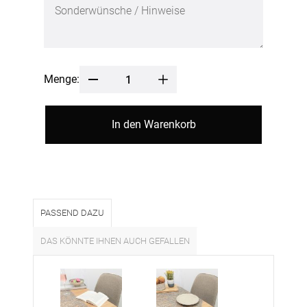
Menge:
In den Warenkorb
PASSEND DAZU
DAS KÖNNTE IHNEN AUCH GEFALLEN