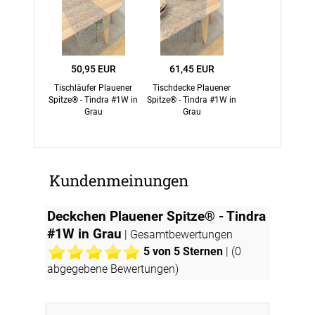
50,95 EUR
61,45 EUR
Tischläufer Plauener
Tischdecke Plauener
Spitze® - Tindra #1W in
Spitze® - Tindra #1W in
Grau
Grau
Kundenmeinungen
Deckchen Plauener Spitze® - Tindra
#1W in Grau
| Gesamtbewertungen
5
von 5 Sternen
| (
0
abgegebene Bewertungen)