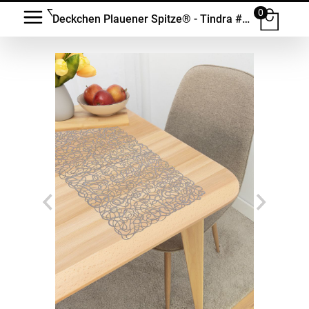
0
Deckchen Plauener Spitze® - Tindra #1W