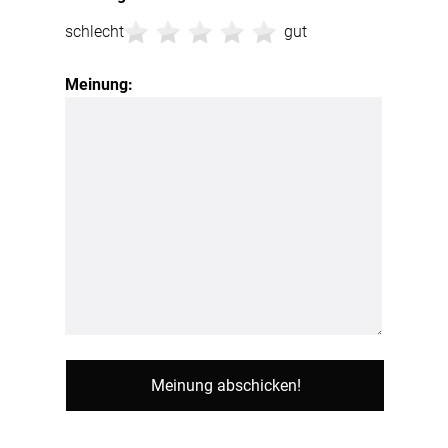
schlecht
gut
Meinung: