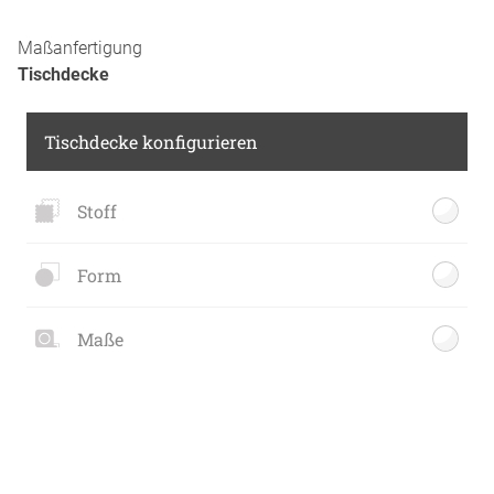
Maßanfertigung
Tischdecke
Tischdecke konfigurieren
Stoff
Form
Maße