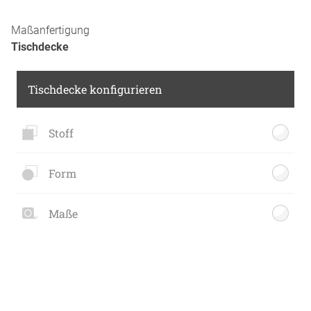
Maßanfertigung
Tischdecke
Tischdecke konfigurieren
Stoff
Form
Maße