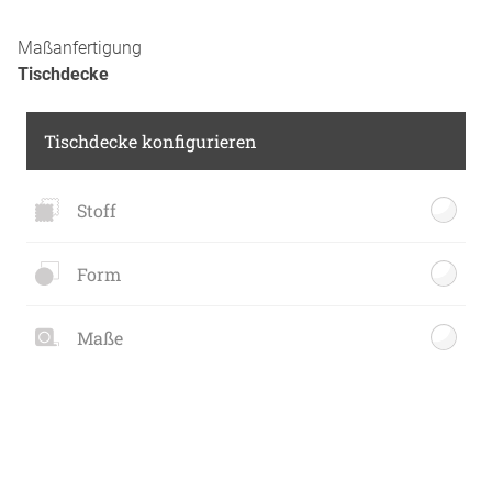
Maßanfertigung
Tischdecke
Tischdecke konfigurieren
Stoff
Form
Maße