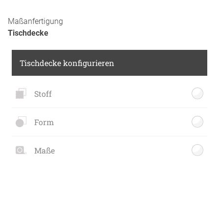
Maßanfertigung
Tischdecke
Tischdecke konfigurieren
Stoff
Form
Maße