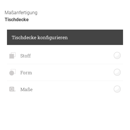
Maßanfertigung
Tischdecke
Tischdecke konfigurieren
Stoff
Form
Maße