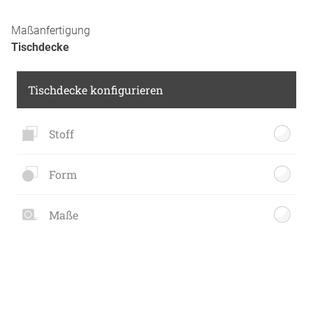
Maßanfertigung
Tischdecke
Tischdecke konfigurieren
Stoff
Form
Maße