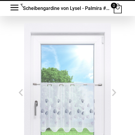
0
Scheibengardine von Lysel - Palmira #1W