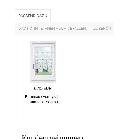
PASSEND DAZU
DAS KÖNNTE IHNEN AUCH GEFALLEN
ZUBEHÖR
6,45 EUR
Panneaux von Lysel -
Palmira #1W grau
Kundenmeinungen