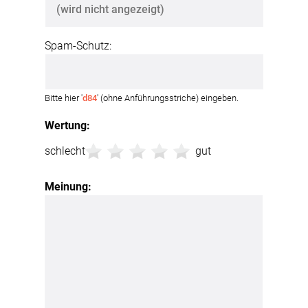
Spam-Schutz:
Bitte hier '
d84
' (ohne Anführungsstriche) eingeben.
Wertung:
schlecht
gut
Meinung: