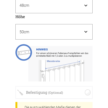
Höhe
HINWEIS
Für einen schöneren Faltenwurf empfehlen wir das
ermittelte Maß mit 1,5 oder 2 zu multiplizieren
Messbreite
Befestigung
(Optional)
Die auszuwählenden Maße dienen der