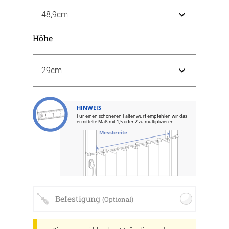
Höhe
HINWEIS
Für einen schöneren Faltenwurf empfehlen wir das
ermittelte Maß mit 1,5 oder 2 zu multiplizieren
Messbreite
Befestigung
(Optional)