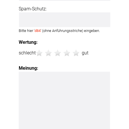
Spam-Schutz:
Bitte hier '
d84
' (ohne Anführungsstriche) eingeben.
Wertung:
schlecht
gut
Meinung: