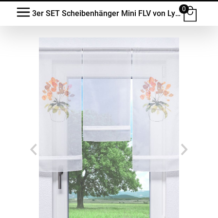
0
3er SET Scheibenhänger Mini FLV von Lysel - Verda #1W