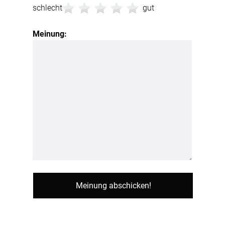
schlecht
gut
Meinung: