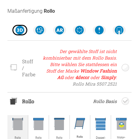
Maßanfertigung
Rollo
Der gewählte Stoff ist nicht
kombinierbar mit dem Rollo Basis.
Stoff
Bitte wählen Sie stattdessen ein
/
Stoff der Marke
Window Fashion
Farbe
AG
oder
4decor
oder
Simply
.
Rollo Mira 5507.2521
Rollo
Rollo Basis
Rollo
Motor­
Rollo
Rollo
Rollo
Doppel­